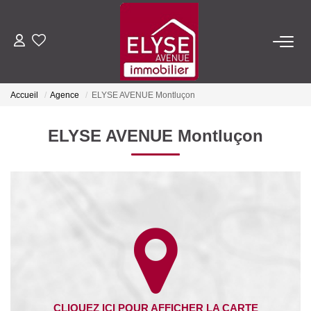
ACHETER
Accueil
Agence
ELYSE AVENUE Montluçon
LOUER
ELYSE AVENUE Montluçon
ESTIMER
FAIRE GÉRER
NOTRE AGENCE
Qui Sommes-Nous
Nous Rejoindre