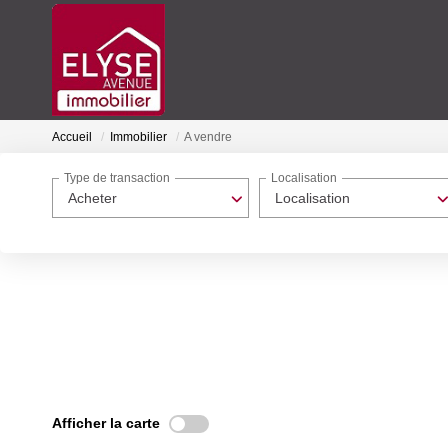
Accueil
Immobilier
A vendre
Type de transaction
Localisation
Acheter
Localisation
Afficher la carte