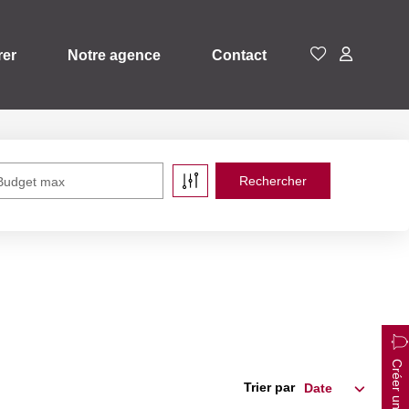
rer
Notre agence
Contact
Budget max
Créer une alerte
Trier par