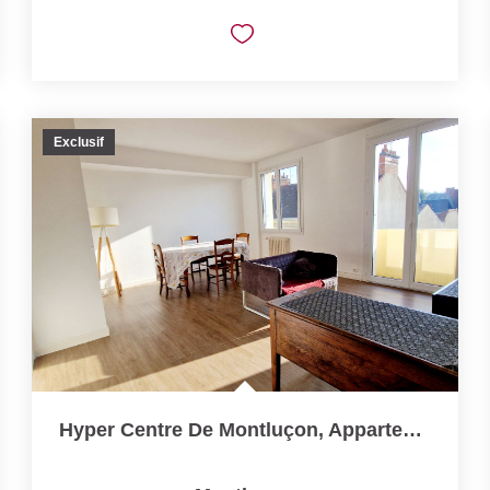
Exclusif
Hyper Centre De Montluçon, Appartement F4 (82 M²)