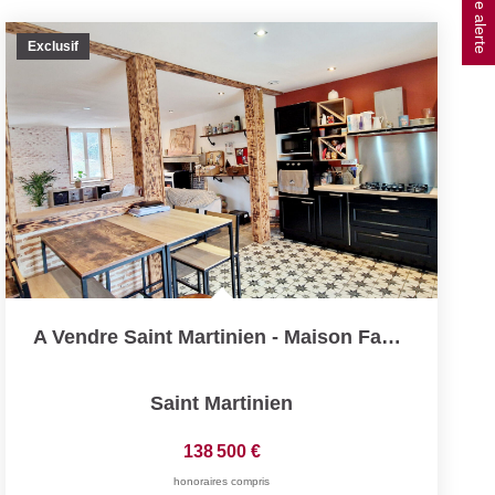
Exclusif
A Vendre Saint Martinien - Maison Familiale 4 Chambres Aux...
Saint Martinien
138 500 €
honoraires compris