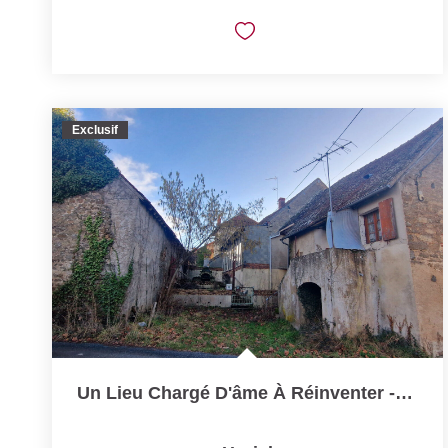
Exclusif
Un Lieu Chargé D'âme À Réinventer - Ensemble Vigneron De...