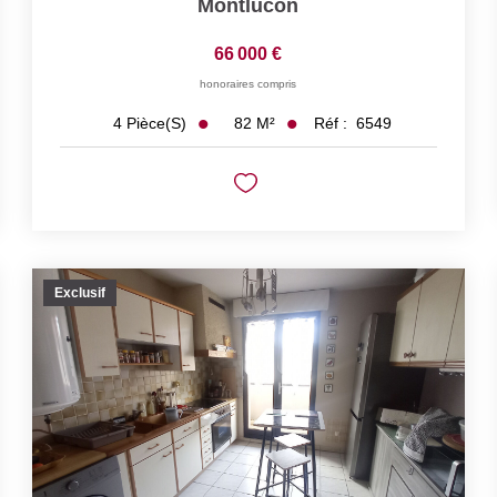
Montlucon
66 000 €
honoraires compris
82
M²
Réf :
6549
4
Pièce(s)
Exclusif