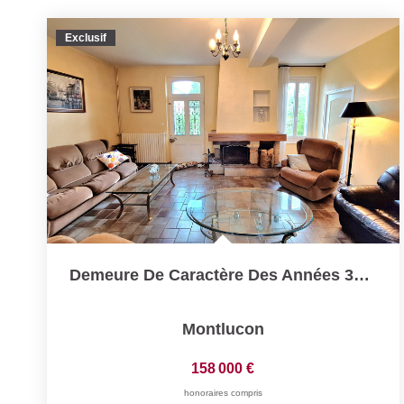
Exclusif
Demeure De Caractère Des Années 30 - Hyper-Centre De...
Montlucon
158 000 €
honoraires compris