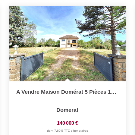
A Vendre Maison Domérat 5 Pièces 124 M2 - Terrain -...
Domerat
140 000 €
dont 7,69% TTC d'honoraires