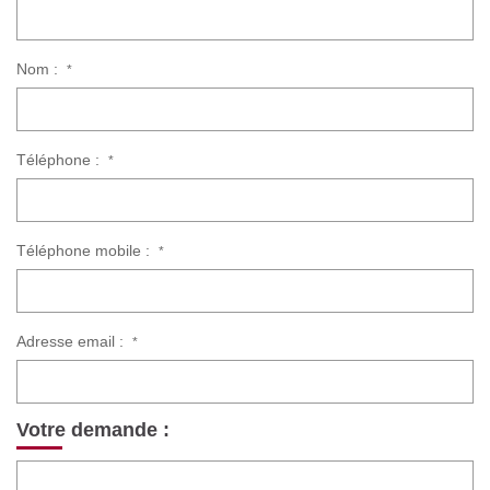
Nos Actualités
Nom :
*
CONTACT
Téléphone :
*
Téléphone mobile :
*
Adresse email :
*
Votre demande :