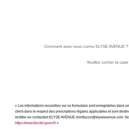
Comment avez-vous connu ELYSE AVENUE ?
Veuillez cocher la case
« Les informations recueillies sur ce formulaire sont enregistrées dans 
client dans le respect des prescriptions légales applicables et sont dest
rectifier en contactant ELYSE AVENUE montlucon@elyseavenue.com. Nous vo
https://www.bloctel.gouv.fr/
»