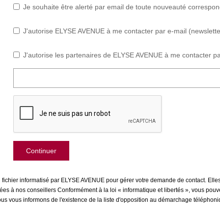
Je souhaite être alerté par email de toute nouveauté correspo
J'autorise ELYSE AVENUE à me contacter par e-mail (newsletter,
J'autorise les partenaires de ELYSE AVENUE à me contacter pa
Continuer
un fichier informatisé par ELYSE AVENUE pour gérer votre demande de contact. Elles
inées à nos conseillers Conformément à la loi « informatique et libertés », vous pou
us informons de l'existence de la liste d'opposition au démarchage téléphonique 