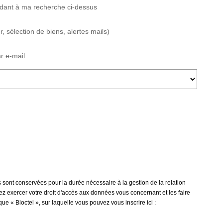
ndant à ma recherche ci-dessus
 sélection de biens, alertes mails)
r e-mail.
 sont conservées pour la durée nécessaire à la gestion de la relation
vez exercer votre droit d'accès aux données vous concernant et les faire
« Bloctel », sur laquelle vous pouvez vous inscrire ici :