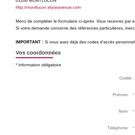
03100
MONTLUCON
http://montlucon.elyseavenue.com
Merci de compléter le formulaire ci-après. Vous recevrez par 
Si votre demande concerne des références particulières, merci 
IMPORTANT :
Si vous avez déjà des codes d'accés personnels 
Vos coordonnées
* Information obligatoire
Civilité :
Prénom :
*
Nom :
*
Téléphone :
*