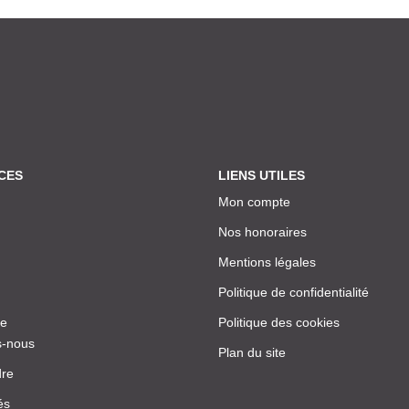
CES
LIENS UTILES
Mon compte
Nos honoraires
Mentions légales
Politique de confidentialité
ce
Politique des cookies
-nous
Plan du site
dre
és