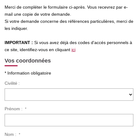
Nos Actualités
Merci de compléter le formulaire ci-après. Vous recevrez par e-
mail une copie de votre demande.
Si votre demande concerne des références particulières, merci de
CONTACT
les indiquer.
IMPORTANT :
Si vous avez déjà des codes d'accés personnels à
ce site, identifiez-vous en cliquant
ici
Vos coordonnées
* Information obligatoire
Civilité :
Prénom :
*
Nom :
*