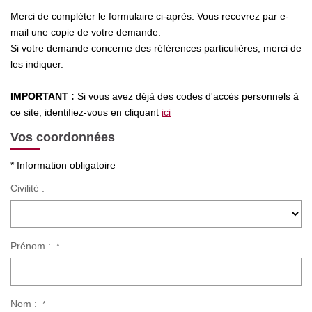
Nos Actualités
Merci de compléter le formulaire ci-après. Vous recevrez par e-
mail une copie de votre demande.
Si votre demande concerne des références particulières, merci de
CONTACT
les indiquer.
IMPORTANT :
Si vous avez déjà des codes d'accés personnels à
ce site, identifiez-vous en cliquant
ici
Vos coordonnées
* Information obligatoire
Civilité :
Prénom :
*
Nom :
*