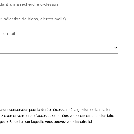
ndant à ma recherche ci-dessus
 sélection de biens, alertes mails)
r e-mail.
 sont conservées pour la durée nécessaire à la gestion de la relation
vez exercer votre droit d'accès aux données vous concernant et les faire
« Bloctel », sur laquelle vous pouvez vous inscrire ici :