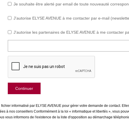
Je souhaite être alerté par email de toute nouveauté correspo
J'autorise ELYSE AVENUE à me contacter par e-mail (newsletter,
J'autorise les partenaires de ELYSE AVENUE à me contacter pa
Continuer
un fichier informatisé par ELYSE AVENUE pour gérer votre demande de contact. Elles
inées à nos conseillers Conformément à la loi « informatique et libertés », vous pou
us informons de l'existence de la liste d'opposition au démarchage téléphonique 