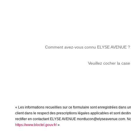
Comment avez-vous connu ELYSE AVENUE ?
Veuillez cocher la case
« Les informations recueillies sur ce formulaire sont enregistrées dans 
client dans le respect des prescriptions légales applicables et sont dest
rectifier en contactant ELYSE AVENUE montlucon@elyseavenue.com. Nous vo
https://www.bloctel.gouv.fr/
»