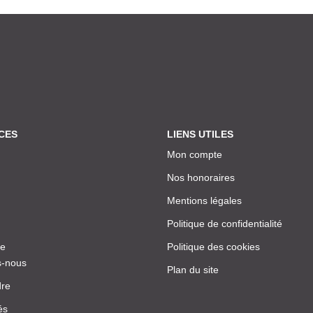
CES
LIENS UTILES
Mon compte
Nos honoraires
Mentions légales
Politique de confidentialité
ce
Politique des cookies
-nous
Plan du site
dre
és