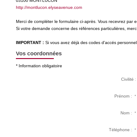
03100
MONTLUCON
http://montlucon.elyseavenue.com
Merci de compléter le formulaire ci-après. Vous recevrez par 
Si votre demande concerne des références particulières, merci 
IMPORTANT :
Si vous avez déjà des codes d'accés personnels 
Vos coordonnées
* Information obligatoire
Civilité :
Prénom :
*
Nom :
*
Téléphone :
*