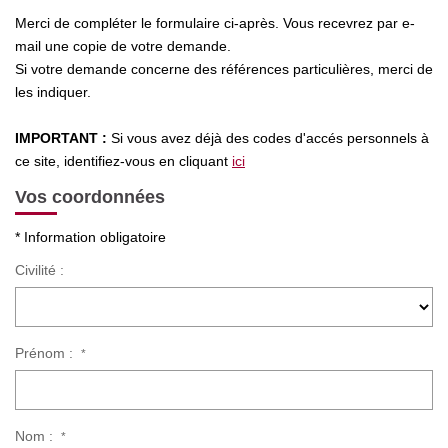
Nos Actualités
Merci de compléter le formulaire ci-après. Vous recevrez par e-
mail une copie de votre demande.
Si votre demande concerne des références particulières, merci de
CONTACT
les indiquer.
IMPORTANT :
Si vous avez déjà des codes d'accés personnels à
ce site, identifiez-vous en cliquant
ici
Vos coordonnées
* Information obligatoire
Civilité :
Prénom :
*
Nom :
*