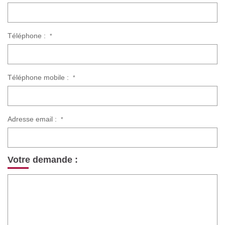
Téléphone :
*
Téléphone mobile :
*
Adresse email :
*
Votre demande :