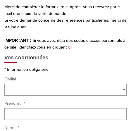
Nos Actualités
Merci de compléter le formulaire ci-après. Vous recevrez par e-
mail une copie de votre demande.
Si votre demande concerne des références particulières, merci de
CONTACT
les indiquer.
IMPORTANT :
Si vous avez déjà des codes d'accés personnels à
ce site, identifiez-vous en cliquant
ici
Vos coordonnées
* Information obligatoire
Civilité :
Prénom :
*
Nom :
*