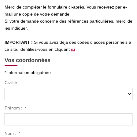
Nos Actualités
Merci de compléter le formulaire ci-après. Vous recevrez par e-
mail une copie de votre demande.
Si votre demande concerne des références particulières, merci de
CONTACT
les indiquer.
IMPORTANT :
Si vous avez déjà des codes d'accés personnels à
ce site, identifiez-vous en cliquant
ici
Vos coordonnées
* Information obligatoire
Civilité :
Prénom :
*
Nom :
*