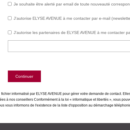
Je souhaite être alerté par email de toute nouveauté correspo
J'autorise ELYSE AVENUE à me contacter par e-mail (newsletter,
J'autorise les partenaires de ELYSE AVENUE à me contacter pa
Continuer
un fichier informatisé par ELYSE AVENUE pour gérer votre demande de contact. Elles
inées à nos conseillers Conformément à la loi « informatique et libertés », vous pou
us informons de l'existence de la liste d'opposition au démarchage téléphonique 