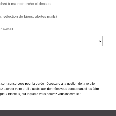
ndant à ma recherche ci-dessus
 sélection de biens, alertes mails)
r e-mail.
 sont conservées pour la durée nécessaire à la gestion de la relation
vez exercer votre droit d'accès aux données vous concernant et les faire
« Bloctel », sur laquelle vous pouvez vous inscrire ici :