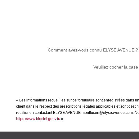
Comment avez-vous connu ELYSE AVENUE ?
Veuillez cocher la case
« Les informations recueillies sur ce formulaire sont enregistrées dans 
client dans le respect des prescriptions légales applicables et sont dest
rectifier en contactant ELYSE AVENUE montlucon@elyseavenue.com. Nous vo
https://www.bloctel.gouv.fr/
»