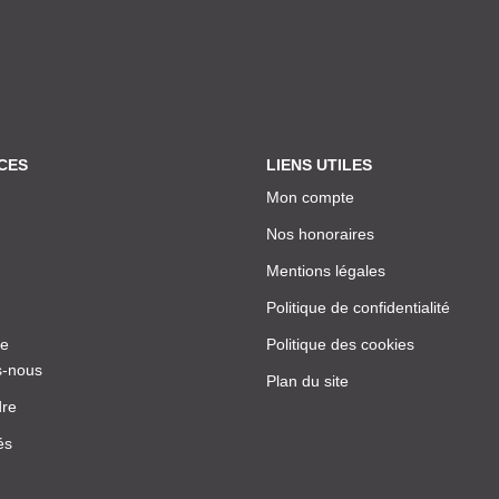
CES
LIENS UTILES
Mon compte
Nos honoraires
Mentions légales
Politique de confidentialité
ce
Politique des cookies
-nous
Plan du site
dre
és