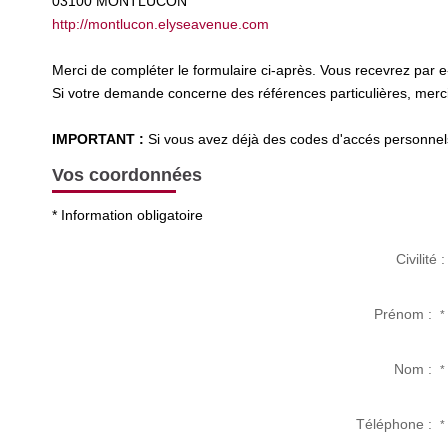
03100
MONTLUCON
http://montlucon.elyseavenue.com
Merci de compléter le formulaire ci-après. Vous recevrez par 
Si votre demande concerne des références particulières, merci 
IMPORTANT :
Si vous avez déjà des codes d'accés personnels 
Vos coordonnées
* Information obligatoire
Civilité :
Prénom :
*
Nom :
*
Téléphone :
*