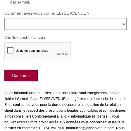
par e-mail.
Comment avez-vous connu ELYSE AVENUE ?
Veuillez cocher la case
Continuer
« Les informations recueillies sur ce formulaire sont enregistrées dans un
fichier informatisé par ELYSE AVENUE pour gérer votre demande de contact.
Elles sont conservées pour la durée nécessaire à la gestion de la relation
client dans le respect des prescriptions légales applicables et sont destinées
à nos conseillers Conformément à la loi « informatique et libertés », vous
pouvez exercer votre droit d'accès aux données vous concernant et les faire
rectifier en contactant ELYSE AVENUE montlucon@elyseavenue.com. Nous