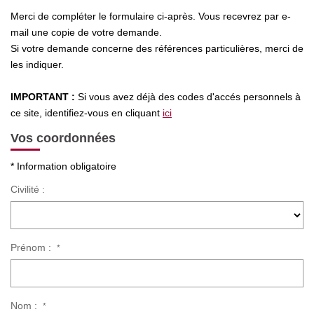
Nos Actualités
Merci de compléter le formulaire ci-après. Vous recevrez par e-
mail une copie de votre demande.
Si votre demande concerne des références particulières, merci de
CONTACT
les indiquer.
IMPORTANT :
Si vous avez déjà des codes d'accés personnels à
ce site, identifiez-vous en cliquant
ici
Vos coordonnées
* Information obligatoire
Civilité :
Prénom :
*
Nom :
*