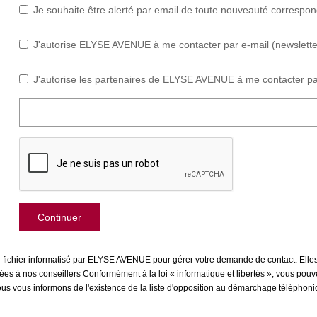
Je souhaite être alerté par email de toute nouveauté correspo
J'autorise ELYSE AVENUE à me contacter par e-mail (newsletter,
J'autorise les partenaires de ELYSE AVENUE à me contacter pa
Continuer
un fichier informatisé par ELYSE AVENUE pour gérer votre demande de contact. Elles
inées à nos conseillers Conformément à la loi « informatique et libertés », vous pou
us informons de l'existence de la liste d'opposition au démarchage téléphonique 