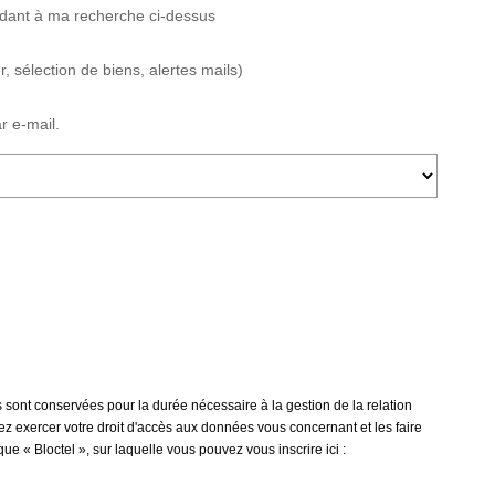
ndant à ma recherche ci-dessus
 sélection de biens, alertes mails)
r e-mail.
 sont conservées pour la durée nécessaire à la gestion de la relation
vez exercer votre droit d'accès aux données vous concernant et les faire
« Bloctel », sur laquelle vous pouvez vous inscrire ici :