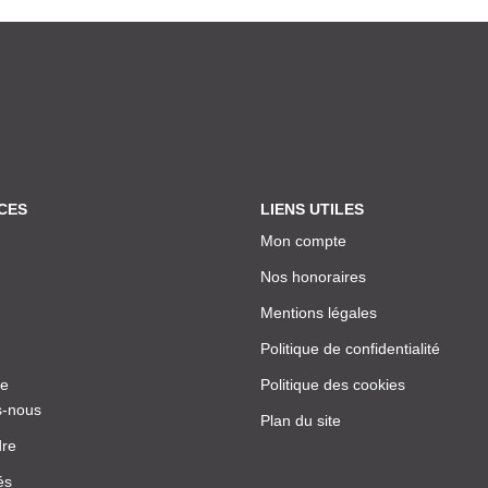
CES
LIENS UTILES
Mon compte
Nos honoraires
Mentions légales
Politique de confidentialité
ce
Politique des cookies
-nous
Plan du site
dre
és