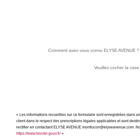
Comment avez-vous connu ELYSE AVENUE ?
Veuillez cocher la case
« Les informations recueillies sur ce formulaire sont enregistrées dans 
client dans le respect des prescriptions légales applicables et sont dest
rectifier en contactant ELYSE AVENUE montlucon@elyseavenue.com. Nous vo
https://www.bloctel.gouv.fr/
»