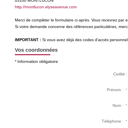
03100
MONTLUCON
http://montlucon.elyseavenue.com
Merci de compléter le formulaire ci-après. Vous recevrez par 
Si votre demande concerne des références particulières, merci 
IMPORTANT :
Si vous avez déjà des codes d'accés personnels 
Vos coordonnées
* Information obligatoire
Civilité :
Prénom :
*
Nom :
*
Téléphone :
*