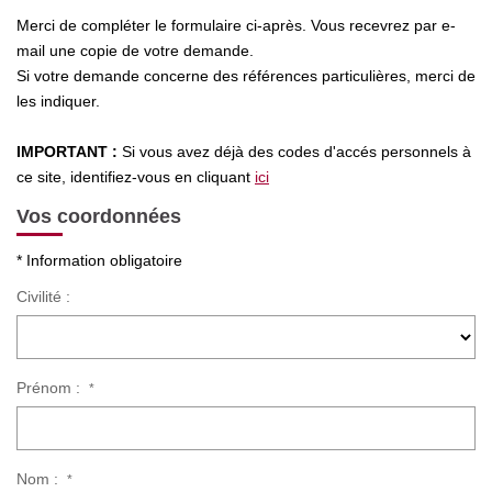
Nos Actualités
Merci de compléter le formulaire ci-après. Vous recevrez par e-
mail une copie de votre demande.
Si votre demande concerne des références particulières, merci de
CONTACT
les indiquer.
IMPORTANT :
Si vous avez déjà des codes d'accés personnels à
ce site, identifiez-vous en cliquant
ici
Vos coordonnées
* Information obligatoire
Civilité :
Prénom :
*
Nom :
*