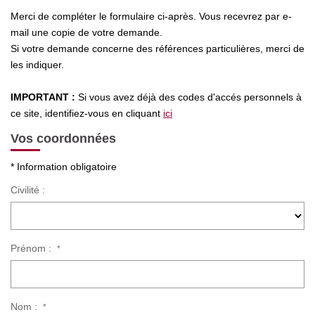
Nos Actualités
Merci de compléter le formulaire ci-après. Vous recevrez par e-
mail une copie de votre demande.
Si votre demande concerne des références particulières, merci de
CONTACT
les indiquer.
IMPORTANT :
Si vous avez déjà des codes d'accés personnels à
ce site, identifiez-vous en cliquant
ici
Vos coordonnées
* Information obligatoire
Civilité :
Prénom :
*
Nom :
*