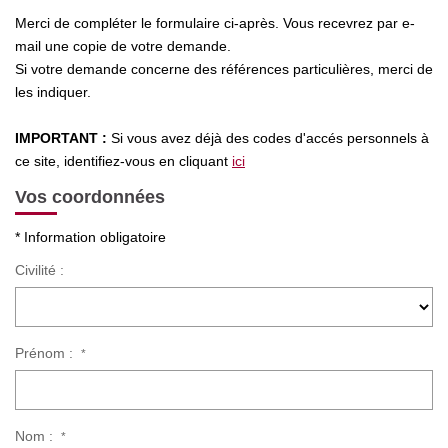
Nos Actualités
Merci de compléter le formulaire ci-après. Vous recevrez par e-
mail une copie de votre demande.
Si votre demande concerne des références particulières, merci de
CONTACT
les indiquer.
IMPORTANT :
Si vous avez déjà des codes d'accés personnels à
ce site, identifiez-vous en cliquant
ici
Vos coordonnées
* Information obligatoire
Civilité :
Prénom :
*
Nom :
*