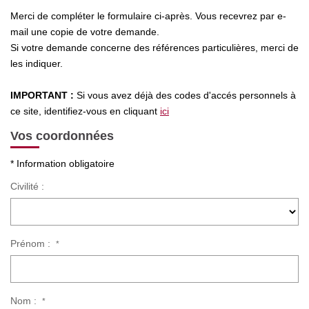
Nos Actualités
Merci de compléter le formulaire ci-après. Vous recevrez par e-
mail une copie de votre demande.
Si votre demande concerne des références particulières, merci de
CONTACT
les indiquer.
IMPORTANT :
Si vous avez déjà des codes d'accés personnels à
ce site, identifiez-vous en cliquant
ici
Vos coordonnées
* Information obligatoire
Civilité :
Prénom :
*
Nom :
*