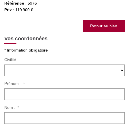
Référence
: 5976
Prix
: 119 900 €
Retour au bien
Vos coordonnées
* Information obligatoire
Civilité :
Prénom :
*
Nom :
*