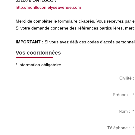
03100
MONTLUCON
http://montlucon.elyseavenue.com
Merci de compléter le formulaire ci-après. Vous recevrez par 
Si votre demande concerne des références particulières, merci 
IMPORTANT :
Si vous avez déjà des codes d'accés personnels 
Vos coordonnées
* Information obligatoire
Civilité :
Prénom :
*
Nom :
*
Téléphone :
*