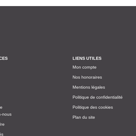
CES
LIENS UTILES
Mon compte
Nos honoraires
Mentions légales
Politique de confidentialité
ce
Politique des cookies
-nous
Plan du site
dre
és