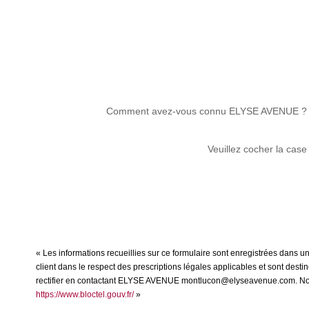
Comment avez-vous connu ELYSE AVENUE ?
Veuillez cocher la case
« Les informations recueillies sur ce formulaire sont enregistrées dans 
client dans le respect des prescriptions légales applicables et sont dest
rectifier en contactant ELYSE AVENUE montlucon@elyseavenue.com. Nous vo
https://www.bloctel.gouv.fr/
»