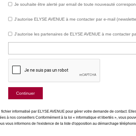
Je souhaite être alerté par email de toute nouveauté correspo
J'autorise ELYSE AVENUE à me contacter par e-mail (newsletter,
J'autorise les partenaires de ELYSE AVENUE à me contacter pa
Continuer
un fichier informatisé par ELYSE AVENUE pour gérer votre demande de contact. Elles
inées à nos conseillers Conformément à la loi « informatique et libertés », vous pou
us informons de l'existence de la liste d'opposition au démarchage téléphonique 