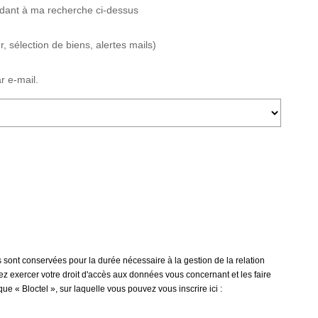
ndant à ma recherche ci-dessus
 sélection de biens, alertes mails)
r e-mail.
 sont conservées pour la durée nécessaire à la gestion de la relation
vez exercer votre droit d'accès aux données vous concernant et les faire
« Bloctel », sur laquelle vous pouvez vous inscrire ici :