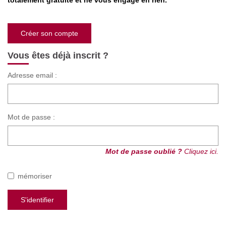
totalement gratuite et ne vous engage en rien.
Nos Actualités
Créer son compte
CONTACT
Vous êtes déjà inscrit ?
Adresse email :
Mot de passe :
Mot de passe oublié ?
Cliquez ici.
mémoriser
S'identifier