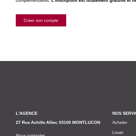
complémentaires.
L'inscription est totalement gratuite et 
Créer son compte
L'AGENCE
NOS SERVI
27 Rue Achille Allier, 03100 MONTLUCON
Acheter
Louer
Nous contacter