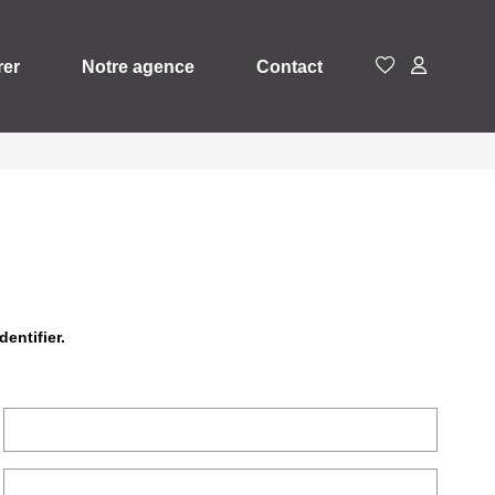
rer
Notre agence
Contact
entifier.