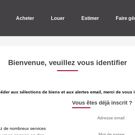
Acheter
Louer
Estimer
Faire gé
Bienvenue, veuillez vous identifier
éder aux sélections de biens et aux alertes email, merci de vous id
Vous êtes déjà inscrit ?
Adresse email :
rez de nombreux services
Mot de passe :