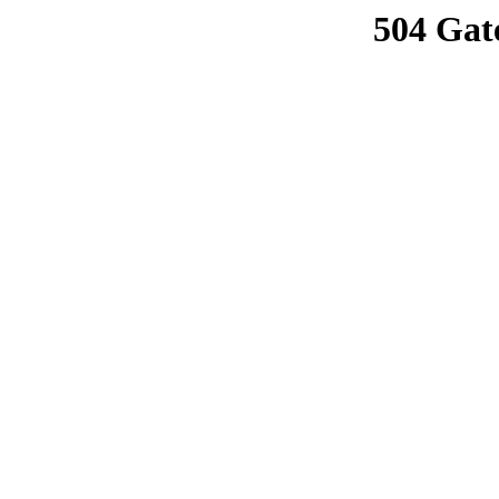
504 Gat