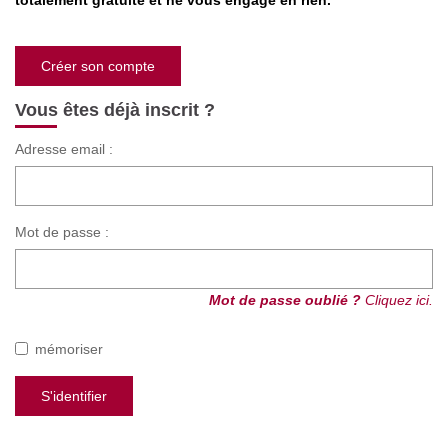
totalement gratuite et ne vous engage en rien.
Nos Actualités
Créer son compte
CONTACT
Vous êtes déjà inscrit ?
Adresse email :
Mot de passe :
Mot de passe oublié ?
Cliquez ici.
mémoriser
S'identifier