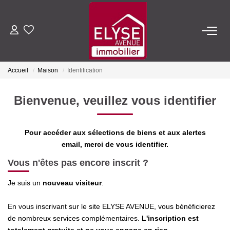
ACHETER
Accueil
Maison
Identification
LOUER
Bienvenue, veuillez vous identifier
ESTIMER
Pour accéder aux sélections de biens et aux alertes
FAIRE GÉRER
email, merci de vous identifier.
Vous n'êtes pas encore inscrit ?
NOTRE AGENCE
Je suis un
nouveau visiteur
.
Qui Sommes-Nous
En vous inscrivant sur le site ELYSE AVENUE, vous bénéficierez
Nous Rejoindre
de nombreux services complémentaires.
L'inscription est