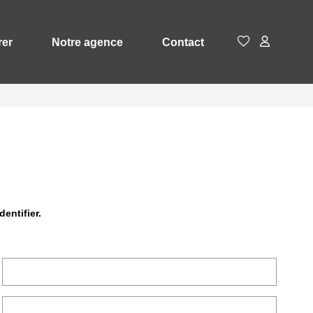
rer
Notre agence
Contact
entifier.