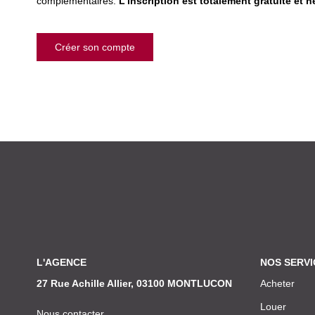
complémentaires.
L'inscription est totalement gratuite et 
Créer son compte
L'AGENCE
NOS SERVI
27 Rue Achille Allier, 03100 MONTLUCON
Acheter
Louer
Nous contacter