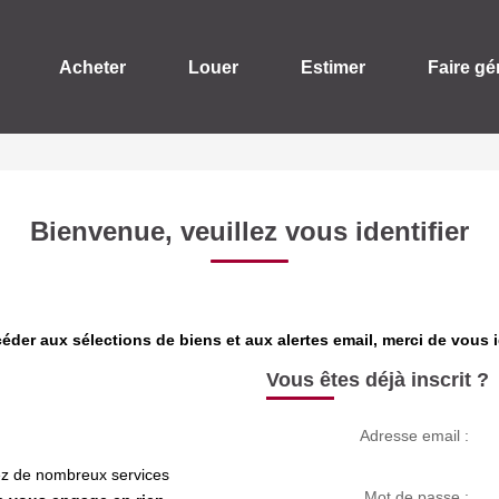
Acheter
Louer
Estimer
Faire gé
Bienvenue, veuillez vous identifier
éder aux sélections de biens et aux alertes email, merci de vous id
Vous êtes déjà inscrit ?
Adresse email :
rez de nombreux services
Mot de passe :