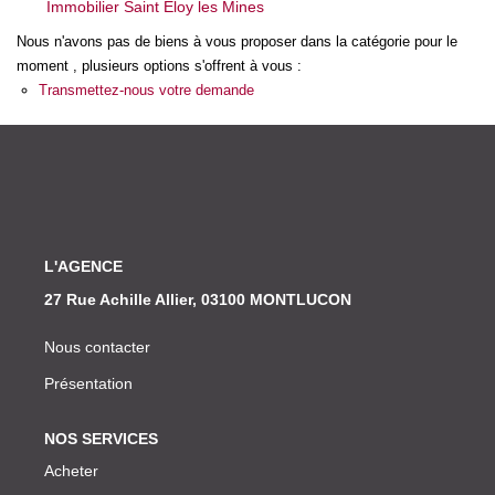
Immobilier Saint Eloy les Mines
Nos Actualités
Nous n'avons pas de biens à vous proposer dans la catégorie pour le
moment , plusieurs options s'offrent à vous :
CONTACT
Transmettez-nous votre demande
L'AGENCE
27 Rue Achille Allier, 03100 MONTLUCON
Nous contacter
Présentation
NOS SERVICES
Acheter