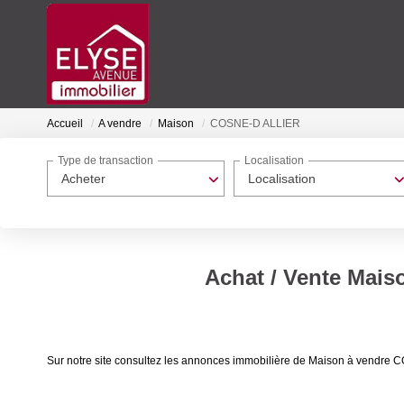
Accueil
A vendre
Maison
COSNE-D ALLIER
Type de transaction
Localisation
Acheter
Localisation
Achat / Vente Mai
Sur notre site consultez les annonces immobilière de Maison à vend