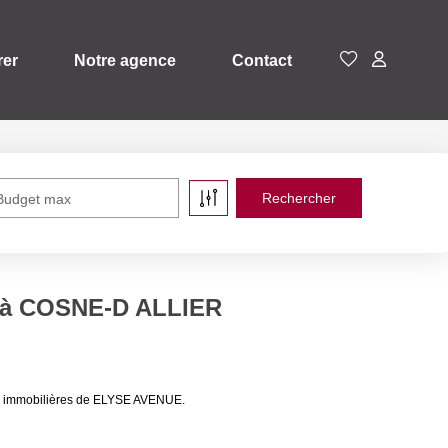
rer
Notre agence
Contact
Budget max
e à COSNE-D ALLIER
es immobilières de ELYSE AVENUE.