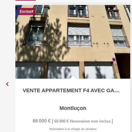
Exclusif
VENTE APPARTEMENT F4 AVEC GARAGE ET PARKING PRIVATIF !!!...
Montluçon
66 000 €
|
|
60 000 €
Honoraires non inclus
Honoraires à la charge du vendeur