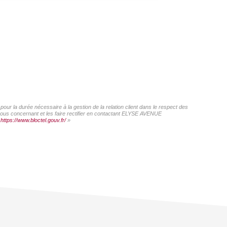
ur la durée nécessaire à la gestion de la relation client dans le respect des
 vous concernant et les faire rectifier en contactant ELYSE AVENUE
:
https://www.bloctel.gouv.fr/
»