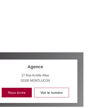
Agence
27 Rue Achille Allier
03100
MONTLUCON
Nous écrire
Voir le numéro