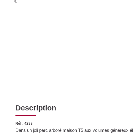
Description
Réf : 4238
Dans un joli parc arboré maison T5 aux volumes généreux él