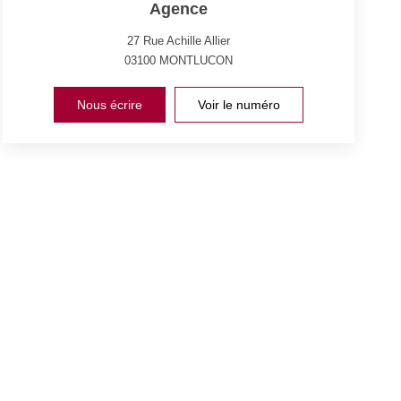
Agence
27 Rue Achille Allier
03100
MONTLUCON
Nous écrire
Voir le numéro