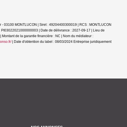
Allier - 03100 MONTLUCON | Siret : 49204400300019 | RCS : MONTLUCON
 : PI03022021000000003 | Date de délivrance : 2027-09-17 | Lieu de
| Montant de la garantie financière : NC | Nom du médiateur :
onso.fr/
| Date d'obtention du label : 08/03/2024
Entreprise juridiquement