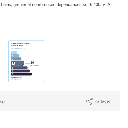
e bains, grenier et nombreuses dépendances sur 6 400m². A
Partager
mer