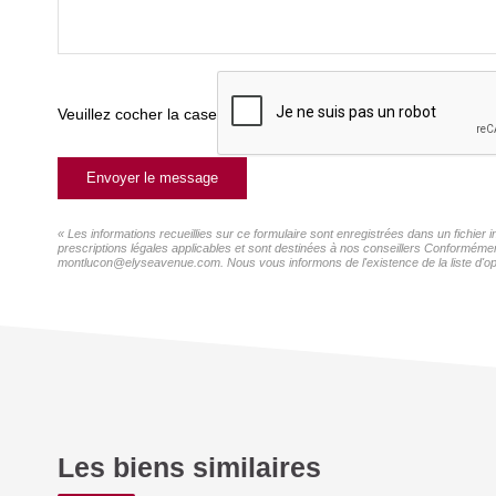
Veuillez cocher la case
Envoyer le message
« Les informations recueillies sur ce formulaire sont enregistrées dans un fichie
prescriptions légales applicables et sont destinées à nos conseillers Conformémen
montlucon@elyseavenue.com. Nous vous informons de l'existence de la liste d'oppo
Les biens similaires