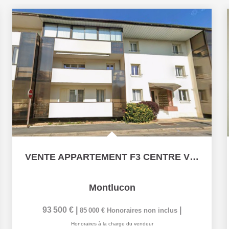
VENTE APPARTEMENT F3 CENTRE VILLE MONTLUCON
Montlucon
93 500 €
|
|
85 000 €
Honoraires non inclus
Honoraires à la charge du vendeur