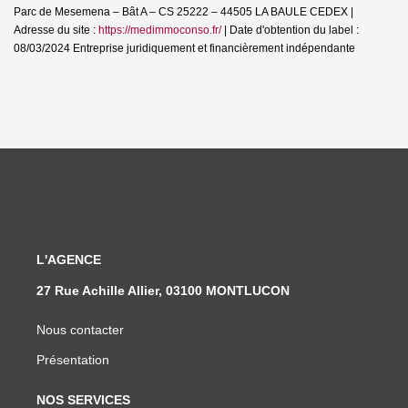
Parc de Mesemena – Bât A – CS 25222 – 44505 LA BAULE CEDEX |
Adresse du site :
https://medimmoconso.fr/
| Date d'obtention du label :
08/03/2024
Entreprise juridiquement et financièrement indépendante
L'AGENCE
27 Rue Achille Allier, 03100 MONTLUCON
Nous contacter
Présentation
NOS SERVICES