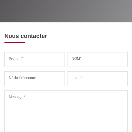
Nous contacter
Prénom*
NOM*
N° de téléphone*
email*
Message*