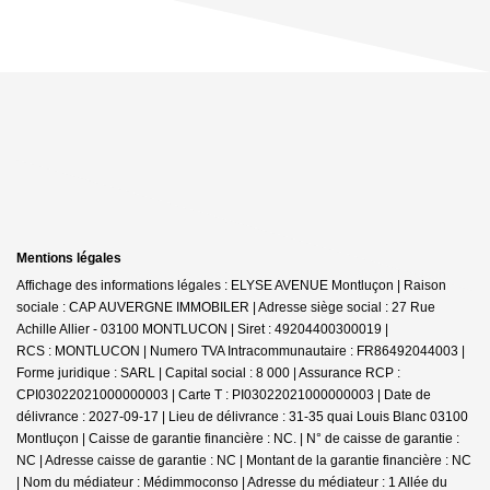
Mentions légales
Affichage des informations légales : ELYSE AVENUE Montluçon | Raison
sociale : CAP AUVERGNE IMMOBILER | Adresse siège social : 27 Rue
Achille Allier - 03100 MONTLUCON | Siret : 49204400300019 |
RCS : MONTLUCON | Numero TVA Intracommunautaire : FR86492044003 |
Forme juridique : SARL | Capital social : 8 000 | Assurance RCP :
CPI03022021000000003 |
Carte T : PI03022021000000003 | Date de
délivrance : 2027-09-17 | Lieu de délivrance : 31-35 quai Louis Blanc 03100
Montluçon | Caisse de garantie financière : NC. | N° de caisse de garantie :
NC | Adresse caisse de garantie : NC | Montant de la garantie financière : NC
| Nom du médiateur : Médimmoconso | Adresse du médiateur : 1 Allée du