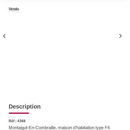
Nos Actualités
Vendu
CONTACT
Description
Réf : 4368
Montaigut-En-Combraille, maison d'habitation type F4