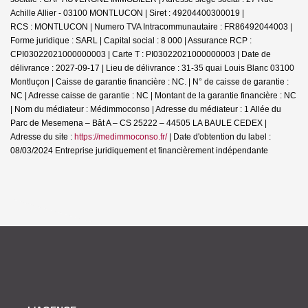
Achille Allier - 03100 MONTLUCON | Siret : 49204400300019 |
RCS : MONTLUCON | Numero TVA Intracommunautaire : FR86492044003 |
Forme juridique : SARL | Capital social : 8 000 | Assurance RCP :
CPI03022021000000003 |
Carte T : PI03022021000000003 | Date de
délivrance : 2027-09-17 | Lieu de délivrance : 31-35 quai Louis Blanc 03100
Montluçon | Caisse de garantie financière : NC. | N° de caisse de garantie :
NC | Adresse caisse de garantie : NC | Montant de la garantie financière : NC
| Nom du médiateur : Médimmoconso | Adresse du médiateur : 1 Allée du
Parc de Mesemena – Bât A – CS 25222 – 44505 LA BAULE CEDEX |
Adresse du site :
https://medimmoconso.fr/
| Date d'obtention du label :
08/03/2024
Entreprise juridiquement et financièrement indépendante