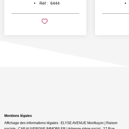
Réf :
6444
Mentions légales
Affichage des informations légales : ELYSE AVENUE Montluçon | Raison
sociale : CAP AUVERGNE IMMOBILER | Adresse siège social : 27 Rue