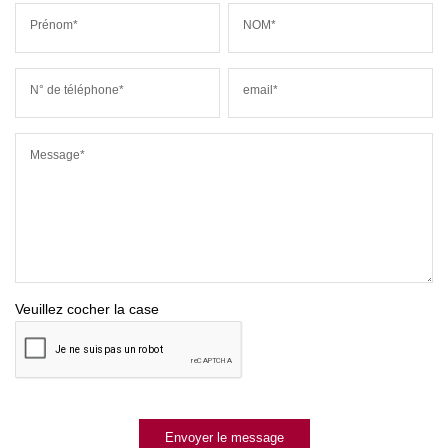
Prénom*
NOM*
N° de téléphone*
email*
Message*
Veuillez cocher la case
Envoyer le message