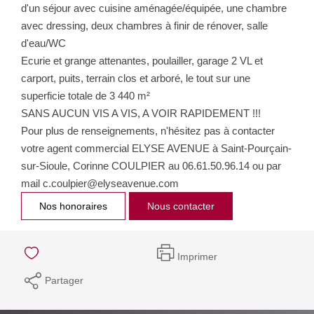
d'un séjour avec cuisine aménagée/équipée, une chambre
avec dressing, deux chambres à finir de rénover, salle
d'eau/WC
Ecurie et grange attenantes, poulailler, garage 2 VL et
carport, puits, terrain clos et arboré, le tout sur une
superficie totale de 3 440 m²
SANS AUCUN VIS A VIS, A VOIR RAPIDEMENT !!!
Pour plus de renseignements, n'hésitez pas à contacter
votre agent commercial ELYSE AVENUE à Saint-Pourçain-
sur-Sioule, Corinne COULPIER au 06.61.50.96.14 ou par
mail c.coulpier@elyseavenue.com
Nos honoraires
Nous contacter
Imprimer
Partager