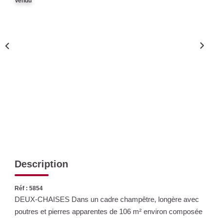
Vendu
Nos Actualités
CONTACT
Description
Réf : 5854
DEUX-CHAISES Dans un cadre champêtre, longère avec
poutres et pierres apparentes de 106 m² environ composée