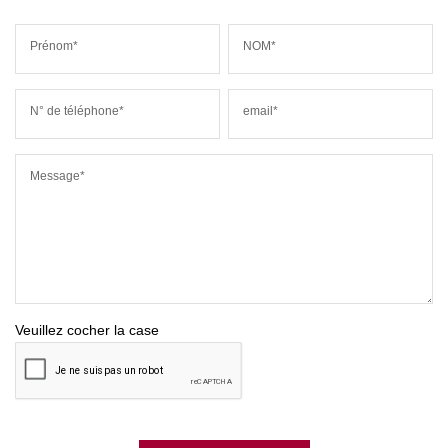
Prénom*
NOM*
N° de téléphone*
email*
Message*
Veuillez cocher la case