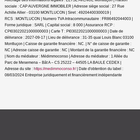
sociale : CAP AUVERGNE IMMOBILER | Adresse siège social : 27 Rue
Achille Allier - 03100 MONTLUCON | Siret : 49204400300019 |
RCS : MONTLUCON | Numero TVA Intracommunautaire : FR86492044003 |
Forme juridique : SARL | Capital social : 8 000 | Assurance RCP :
CPI03022021000000003 |
Carte T : PI03022021000000003 | Date de
délivrance : 2027-09-17 | Lieu de délivrance : 31-35 quai Louis Blanc 03100
Montluçon | Caisse de garantie financière : NC. | N° de caisse de garantie :
NC | Adresse caisse de garantie : NC | Montant de la garantie financière : NC
| Nom du médiateur : Médimmoconso | Adresse du médiateur : 1 Allée du
Parc de Mesemena – Bât A – CS 25222 – 44505 LA BAULE CEDEX |
Adresse du site :
https://medimmoconso.fr/
| Date d'obtention du label :
08/03/2024
Entreprise juridiquement et financièrement indépendante