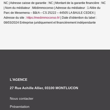
NC | Adresse caisse de garantie : NC | Montant de la garantie financière : NC
| Nom du médiateur : Médimmoconso | Adresse du médiateur : 1 Allée du
Parc de Mesemena – Bât A – CS 25222 – 44505 LA BAULE CEDEX |
Adresse du site :
https://medimmoconso.fr/
| Date d'obtention du label :
08/03/2024
Entreprise juridiquement et financièrement indépendante
L'AGENCE
27 Rue Achille Allier, 03100 MONTLUCON
Nous contacter
Présentation