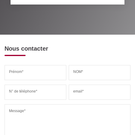
Nous contacter
Prénom*
NOM*
N° de téléphone*
email*
Message*