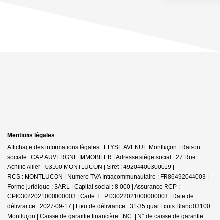
Mentions légales
Affichage des informations légales : ELYSE AVENUE Montluçon | Raison
sociale : CAP AUVERGNE IMMOBILER | Adresse siège social : 27 Rue
Achille Allier - 03100 MONTLUCON | Siret : 49204400300019 |
RCS : MONTLUCON | Numero TVA Intracommunautaire : FR86492044003 |
Forme juridique : SARL | Capital social : 8 000 | Assurance RCP :
CPI03022021000000003 |
Carte T : PI03022021000000003 | Date de
délivrance : 2027-09-17 | Lieu de délivrance : 31-35 quai Louis Blanc 03100
Montluçon | Caisse de garantie financière : NC. | N° de caisse de garantie :