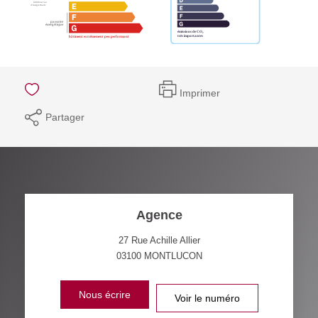
Imprimer
Partager
Agence
27 Rue Achille Allier
03100
MONTLUCON
Nous écrire
Voir le numéro