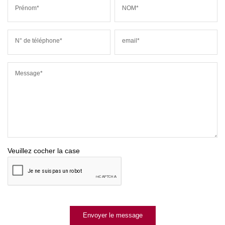
Prénom*
NOM*
N° de téléphone*
email*
Message*
Veuillez cocher la case
Envoyer le message