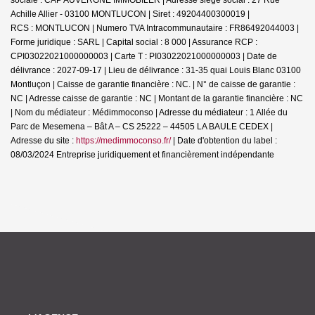
Achille Allier - 03100 MONTLUCON | Siret : 49204400300019 |
RCS : MONTLUCON | Numero TVA Intracommunautaire : FR86492044003 |
Forme juridique : SARL | Capital social : 8 000 | Assurance RCP :
CPI03022021000000003 |
Carte T : PI03022021000000003 | Date de
délivrance : 2027-09-17 | Lieu de délivrance : 31-35 quai Louis Blanc 03100
Montluçon | Caisse de garantie financière : NC. | N° de caisse de garantie :
NC | Adresse caisse de garantie : NC | Montant de la garantie financière : NC
| Nom du médiateur : Médimmoconso | Adresse du médiateur : 1 Allée du
Parc de Mesemena – Bât A – CS 25222 – 44505 LA BAULE CEDEX |
Adresse du site :
https://medimmoconso.fr/
| Date d'obtention du label :
08/03/2024
Entreprise juridiquement et financièrement indépendante