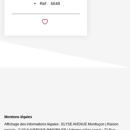
Réf :
6648
Mentions légales
Affichage des informations légales : ELYSE AVENUE Montluçon | Raison
sociale : CAP AUVERGNE IMMOBILER | Adresse siège social : 27 Rue