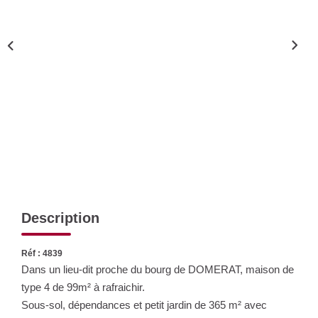
Nos Actualités
CONTACT
Description
Réf : 4839
Dans un lieu-dit proche du bourg de DOMERAT, maison de
type 4 de 99m² à rafraichir.
Sous-sol, dépendances et petit jardin de 365 m² avec