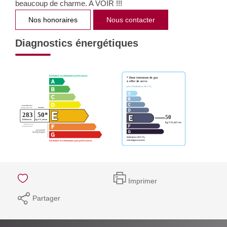
beaucoup de charme. A VOIR !!!
Nos honoraires
Nous contacter
Diagnostics énergétiques
Imprimer
Partager