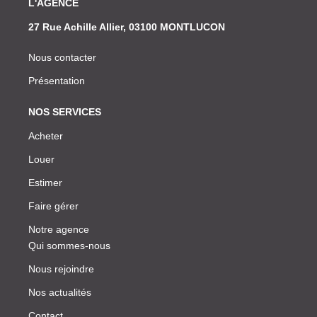
L'AGENCE
27 Rue Achille Allier, 03100 MONTLUCON
Nous contacter
Présentation
NOS SERVICES
Acheter
Louer
Estimer
Faire gérer
Notre agence
Qui sommes-nous
Nous rejoindre
Nos actualités
Contact