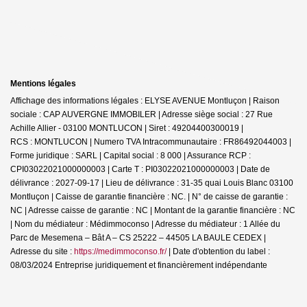
Mentions légales
Affichage des informations légales : ELYSE AVENUE Montluçon | Raison
sociale : CAP AUVERGNE IMMOBILER | Adresse siège social : 27 Rue
Achille Allier - 03100 MONTLUCON | Siret : 49204400300019 |
RCS : MONTLUCON | Numero TVA Intracommunautaire : FR86492044003 |
Forme juridique : SARL | Capital social : 8 000 | Assurance RCP :
CPI03022021000000003 |
Carte T : PI03022021000000003 | Date de
délivrance : 2027-09-17 | Lieu de délivrance : 31-35 quai Louis Blanc 03100
Montluçon | Caisse de garantie financière : NC. | N° de caisse de garantie :
NC | Adresse caisse de garantie : NC | Montant de la garantie financière : NC
| Nom du médiateur : Médimmoconso | Adresse du médiateur : 1 Allée du
Parc de Mesemena – Bât A – CS 25222 – 44505 LA BAULE CEDEX |
Adresse du site :
https://medimmoconso.fr/
| Date d'obtention du label :
08/03/2024
Entreprise juridiquement et financièrement indépendante