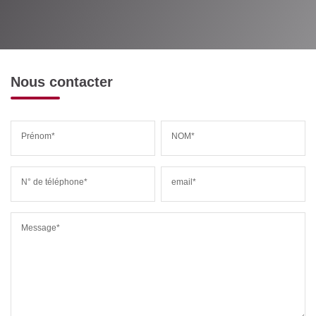
Nous contacter
Prénom*
NOM*
N° de téléphone*
email*
Message*