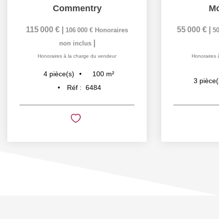
Commentry
Mo
115 000 €
|
55 000 €
|
106 000 €
Honoraires
50
|
non inclus
Honoraires à la charge du vendeur
Honoraires 
100
m²
4
pièce(s)
3
pièce(
Réf :
6484