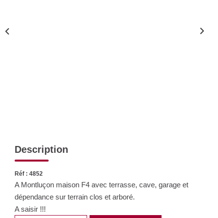
Nos Actualités
CONTACT
Description
Réf : 4852
A Montluçon maison F4 avec terrasse, cave, garage et
dépendance sur terrain clos et arboré.
A saisir !!!