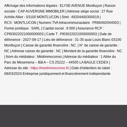
Affichage des informations légales : ELYSE AVENUE Montluçon | Raison
sociale : CAP AUVERGNE IMMOBILER | Adresse siège social : 27 Rue
Achille Allier - 03100 MONTLUCON | Siret : 49204400300019 |
RCS : MONTLUCON | Numero TVA Intracommunautaire : FR86492044003 |
Forme juridique : SARL | Capital social : 8 000 | Assurance RCP :
CPI03022021000000003 |
Carte T : PI03022021000000003 | Date de
délivrance : 2027-09-17 | Lieu de délivrance : 31-35 quai Louis Blanc 03100
Montluçon | Caisse de garantie financière : NC. | N° de caisse de garantie :
NC | Adresse caisse de garantie : NC | Montant de la garantie financière : NC
| Nom du médiateur : Médimmoconso | Adresse du médiateur : 1 Allée du
Parc de Mesemena – Bât A – CS 25222 – 44505 LA BAULE CEDEX |
Adresse du site :
https://medimmoconso.fr/
| Date d'obtention du label :
08/03/2024
Entreprise juridiquement et financièrement indépendante