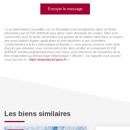
Envoyer le message
« Les informations recueillies sur ce formulaire sont enregistrées dans un fichier
informatisé par ELYSE AVENUE pour gérer votre demande de contact. Elles sont
conservées pour la durée nécessaire à la gestion de la relation client dans le respect
des prescriptions légales applicables et sont destinées à nos conseillers
Conformément à la loi « informatique et libertés », vous pouvez exercer votre droit
d'accès aux données vous concernant et les faire rectifier en contactant ELYSE
AVENUE montlucon@elyseavenue.com. Nous vous informons de l'existence de la
liste d'opposition au démarchage téléphonique « Bloctel », sur laquelle vous pouvez
vous inscrire ici :
https://www.bloctel.gouv.fr/
»
Les biens similaires