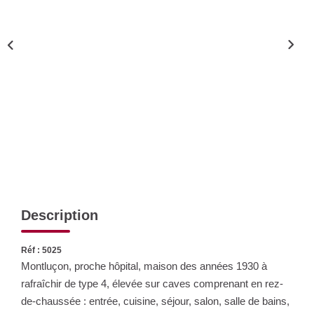
Nos Actualités
CONTACT
Description
Réf : 5025
Montluçon, proche hôpital, maison des années 1930 à
rafraîchir de type 4, élevée sur caves comprenant en rez-
de-chaussée : entrée, cuisine, séjour, salon, salle de bains,