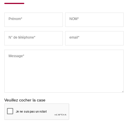
Prénom*
NOM*
N° de téléphone*
email*
Message*
Veuillez cocher la case