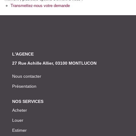
Nos Actualités
Transmettez-nous votre demande
CONTACT
L'AGENCE
27 Rue Achille Allier, 03100 MONTLUCON
Nous contacter
Présentation
NOS SERVICES
Acheter
Louer
Estimer