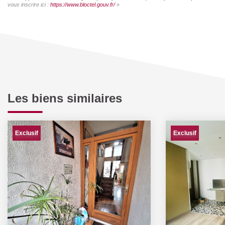
vous inscrire ici :
https://www.bloctel.gouv.fr/
»
Les biens similaires
Exclusif
Exclusif