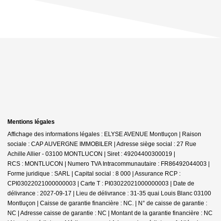
Mentions légales
Affichage des informations légales : ELYSE AVENUE Montluçon | Raison
sociale : CAP AUVERGNE IMMOBILER | Adresse siège social : 27 Rue
Achille Allier - 03100 MONTLUCON | Siret : 49204400300019 |
RCS : MONTLUCON | Numero TVA Intracommunautaire : FR86492044003 |
Forme juridique : SARL | Capital social : 8 000 | Assurance RCP :
CPI03022021000000003 |
Carte T : PI03022021000000003 | Date de
délivrance : 2027-09-17 | Lieu de délivrance : 31-35 quai Louis Blanc 03100
Montluçon | Caisse de garantie financière : NC. | N° de caisse de garantie :
NC | Adresse caisse de garantie : NC | Montant de la garantie financière : NC