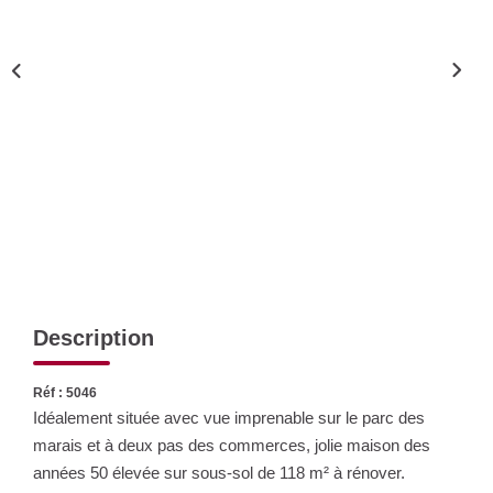
Nos Actualités
CONTACT
Description
Réf : 5046
Idéalement située avec vue imprenable sur le parc des
marais et à deux pas des commerces, jolie maison des
années 50 élevée sur sous-sol de 118 m² à rénover.