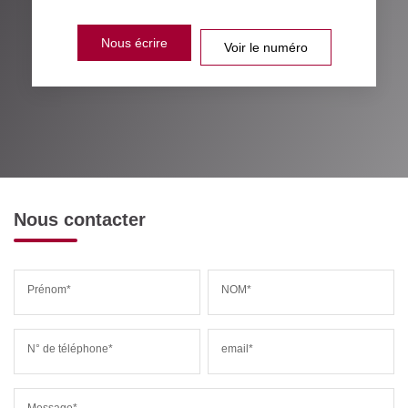
Nous écrire
Voir le numéro
Nous contacter
Prénom*
NOM*
N° de téléphone*
email*
Message*