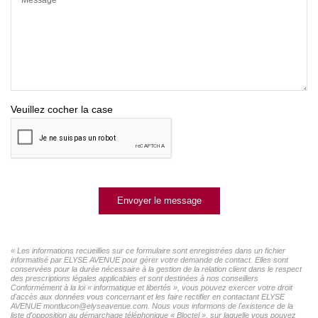
Veuillez cocher la case
Envoyer le message
« Les informations recueillies sur ce formulaire sont enregistrées dans un fichier
informatisé par ELYSE AVENUE pour gérer votre demande de contact. Elles sont
conservées pour la durée nécessaire à la gestion de la relation client dans le respect
des prescriptions légales applicables et sont destinées à nos conseillers
Conformément à la loi « informatique et libertés », vous pouvez exercer votre droit
d'accès aux données vous concernant et les faire rectifier en contactant ELYSE
AVENUE montlucon@elyseavenue.com. Nous vous informons de l'existence de la
liste d'opposition au démarchage téléphonique « Bloctel », sur laquelle vous pouvez