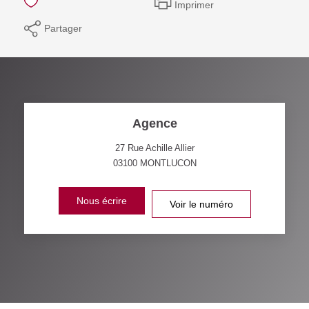
Imprimer
Partager
Agence
27 Rue Achille Allier
03100
MONTLUCON
Nous écrire
Voir le numéro