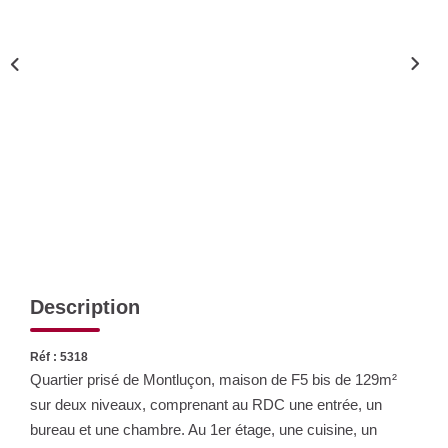
Nos Actualités
CONTACT
Description
Réf : 5318
Quartier prisé de Montluçon, maison de F5 bis de 129m²
sur deux niveaux, comprenant au RDC une entrée, un
bureau et une chambre. Au 1er étage, une cuisine, un