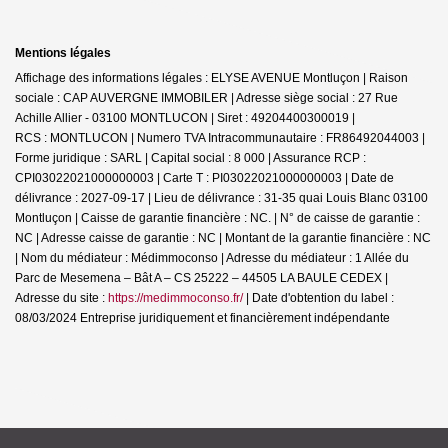
Mentions légales
Affichage des informations légales : ELYSE AVENUE Montluçon | Raison
sociale : CAP AUVERGNE IMMOBILER | Adresse siège social : 27 Rue
Achille Allier - 03100 MONTLUCON | Siret : 49204400300019 |
RCS : MONTLUCON | Numero TVA Intracommunautaire : FR86492044003 |
Forme juridique : SARL | Capital social : 8 000 | Assurance RCP :
CPI03022021000000003 |
Carte T : PI03022021000000003 | Date de
délivrance : 2027-09-17 | Lieu de délivrance : 31-35 quai Louis Blanc 03100
Montluçon | Caisse de garantie financière : NC. | N° de caisse de garantie :
NC | Adresse caisse de garantie : NC | Montant de la garantie financière : NC
| Nom du médiateur : Médimmoconso | Adresse du médiateur : 1 Allée du
Parc de Mesemena – Bât A – CS 25222 – 44505 LA BAULE CEDEX |
Adresse du site :
https://medimmoconso.fr/
| Date d'obtention du label :
08/03/2024
Entreprise juridiquement et financièrement indépendante