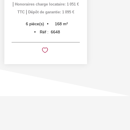
|
Honoraires charge locataire: 1 051 €
|
TTC
Dépôt de garantie: 1 095 €
168
m²
6
pièce(s)
Réf :
6648