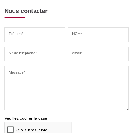
Nous contacter
Prénom*
NOM*
N° de téléphone*
email*
Message*
Veuillez cocher la case