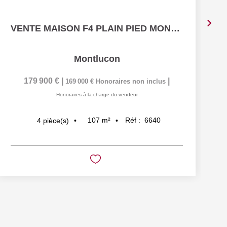
VENTE MAISON F4 PLAIN PIED MONTLUCON
Montlucon
179 900 €
|
|
169 000 €
Honoraires non inclus
Honoraires à la charge du vendeur
107
m²
Réf :
6640
4
pièce(s)