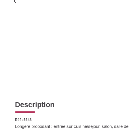
Description
Réf : 5348
Longère proposant : entrée sur cuisine/séjour, salon, salle d