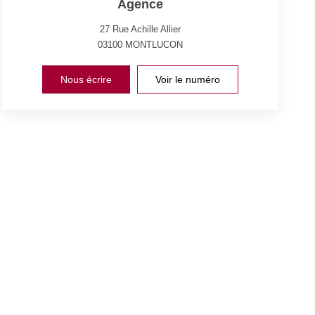
Agence
27 Rue Achille Allier
03100
MONTLUCON
Nous écrire
Voir le numéro