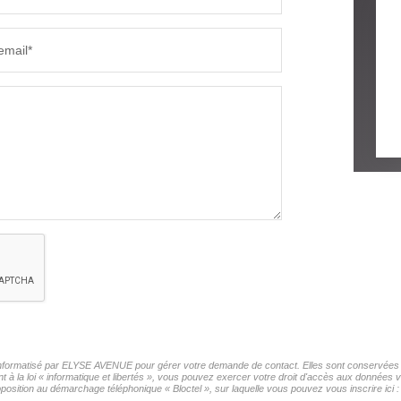
email*
r informatisé par ELYSE AVENUE pour gérer votre demande de contact. Elles sont conservées po
t à la loi « informatique et libertés », vous pouvez exercer votre droit d'accès aux données
sition au démarchage téléphonique « Bloctel », sur laquelle vous pouvez vous inscrire ici 