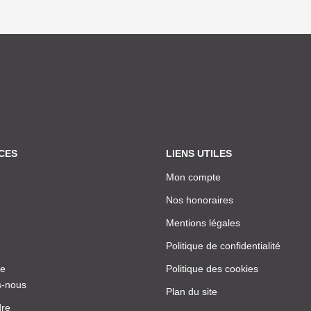
CES
LIENS UTILES
Mon compte
Nos honoraires
Mentions légales
Politique de confidentialité
ce
Politique des cookies
-nous
Plan du site
dre