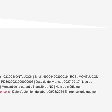
Allier - 03100 MONTLUCON | Siret : 49204400300019 | RCS : MONTLUCON
 : PI03022021000000003 | Date de délivrance : 2027-09-17 | Lieu de
| Montant de la garantie financière : NC | Nom du médiateur :
onso.fr/
| Date d'obtention du label : 08/03/2024
Entreprise juridiquement