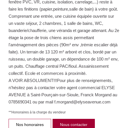
fenêtre PVC, VR, cuisine, isolation, carrelage,...) reste à
faire les finitions (papier,peinture,salle de bain) à votre goût.
Comprenant une entrée, une cuisine équipée ouverte sur
un vaste séjour, 2 chambres, 1 salle de bains, WC,
buanderie/chaufferie, une véranda et garage attenant. Au 2e
étage la pose de trois chiens assis permettant
l'aménagement des pièces (90m² env ,trémie escalier déjà
faite). Un terrain de 13 120 m² arboré et clos, bordé par un
ruisseau, un double garage, un dépendance de 100 m² env,
un puits. Chauffage central PAC/fioul. Assainissement
collectif. Ecole et commerces à proximité.
A VOIR ABSOLUMENT!!!Pour plus de renseignements,
n'hésitez pas à contacter votre agent commercial ELYSE
AVENUE à Saint-Pourçain-sur-Sioule, Franck Morgand au
0785690341 ou par mail f.morgand@elyseavenue.com
**
Honoraires à la charge du vendeur
Nos honoraires
Nous contacter