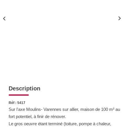
Nos Actualités
CONTACT
Description
Réf : 5417
Sur l'axe Moulins- Varennes sur allier, maison de 100 m² au
fort potentiel, à finir de rénover.
Le gros oeuvre étant terminé (toiture, pompe à chaleur,