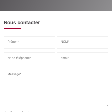
Nous contacter
Prénom*
NOM*
N° de téléphone*
email*
Message*