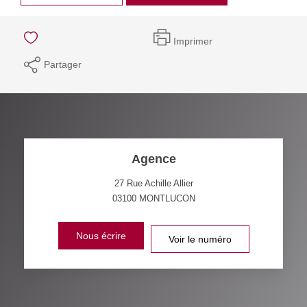
Imprimer
Partager
Agence
27 Rue Achille Allier
03100
MONTLUCON
Nous écrire
Voir le numéro