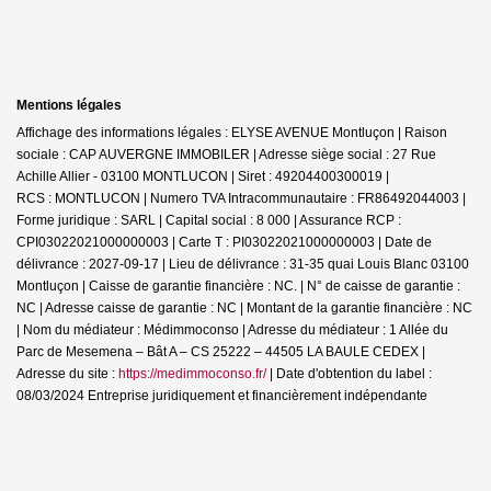
Mentions légales
Affichage des informations légales : ELYSE AVENUE Montluçon | Raison
sociale : CAP AUVERGNE IMMOBILER | Adresse siège social : 27 Rue
Achille Allier - 03100 MONTLUCON | Siret : 49204400300019 |
RCS : MONTLUCON | Numero TVA Intracommunautaire : FR86492044003 |
Forme juridique : SARL | Capital social : 8 000 | Assurance RCP :
CPI03022021000000003 |
Carte T : PI03022021000000003 | Date de
délivrance : 2027-09-17 | Lieu de délivrance : 31-35 quai Louis Blanc 03100
Montluçon | Caisse de garantie financière : NC. | N° de caisse de garantie :
NC | Adresse caisse de garantie : NC | Montant de la garantie financière : NC
| Nom du médiateur : Médimmoconso | Adresse du médiateur : 1 Allée du
Parc de Mesemena – Bât A – CS 25222 – 44505 LA BAULE CEDEX |
Adresse du site :
https://medimmoconso.fr/
| Date d'obtention du label :
08/03/2024
Entreprise juridiquement et financièrement indépendante