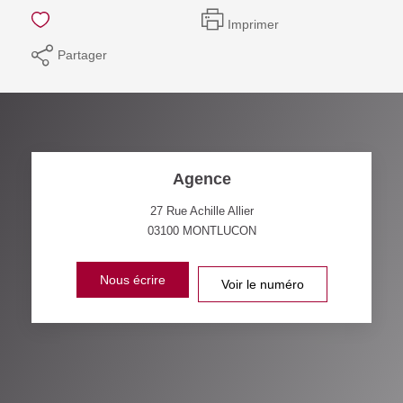
Imprimer
Partager
Agence
27 Rue Achille Allier
03100
MONTLUCON
Nous écrire
Voir le numéro