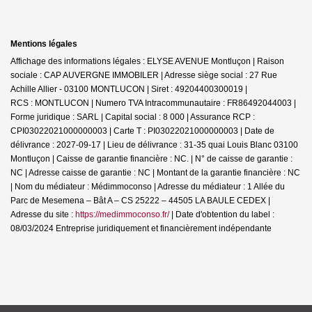
Mentions légales
Affichage des informations légales : ELYSE AVENUE Montluçon | Raison
sociale : CAP AUVERGNE IMMOBILER | Adresse siège social : 27 Rue
Achille Allier - 03100 MONTLUCON | Siret : 49204400300019 |
RCS : MONTLUCON | Numero TVA Intracommunautaire : FR86492044003 |
Forme juridique : SARL | Capital social : 8 000 | Assurance RCP :
CPI03022021000000003 |
Carte T : PI03022021000000003 | Date de
délivrance : 2027-09-17 | Lieu de délivrance : 31-35 quai Louis Blanc 03100
Montluçon | Caisse de garantie financière : NC. | N° de caisse de garantie :
NC | Adresse caisse de garantie : NC | Montant de la garantie financière : NC
| Nom du médiateur : Médimmoconso | Adresse du médiateur : 1 Allée du
Parc de Mesemena – Bât A – CS 25222 – 44505 LA BAULE CEDEX |
Adresse du site :
https://medimmoconso.fr/
| Date d'obtention du label :
08/03/2024
Entreprise juridiquement et financièrement indépendante