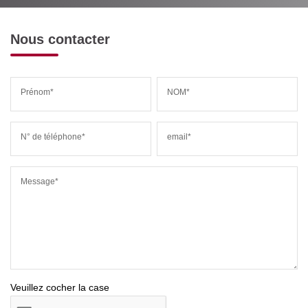
Nous contacter
Prénom*
NOM*
N° de téléphone*
email*
Message*
Veuillez cocher la case