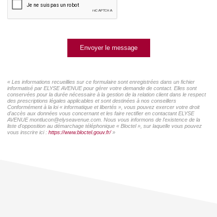
Envoyer le message
« Les informations recueillies sur ce formulaire sont enregistrées dans un fichier
informatisé par ELYSE AVENUE pour gérer votre demande de contact. Elles sont
conservées pour la durée nécessaire à la gestion de la relation client dans le respect
des prescriptions légales applicables et sont destinées à nos conseillers
Conformément à la loi « informatique et libertés », vous pouvez exercer votre droit
d'accès aux données vous concernant et les faire rectifier en contactant ELYSE
AVENUE montlucon@elyseavenue.com. Nous vous informons de l'existence de la
liste d'opposition au démarchage téléphonique « Bloctel », sur laquelle vous pouvez
vous inscrire ici :
https://www.bloctel.gouv.fr/
»