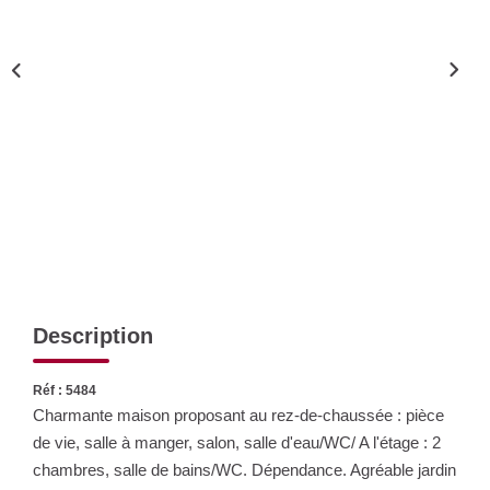
Nos Actualités
CONTACT
Description
Réf : 5484
Charmante maison proposant au rez-de-chaussée : pièce
de vie, salle à manger, salon, salle d'eau/WC/ A l'étage : 2
chambres, salle de bains/WC. Dépendance. Agréable jardin