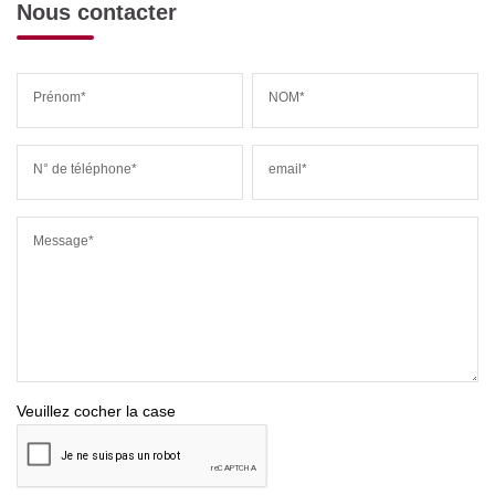
Nous contacter
Prénom*
NOM*
N° de téléphone*
email*
Message*
Veuillez cocher la case