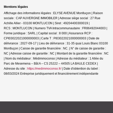
Mentions légales
Affichage des informations légales : ELYSE AVENUE Montluçon | Raison
sociale : CAP AUVERGNE IMMOBILER | Adresse siège social : 27 Rue
Achille Allier - 03100 MONTLUCON | Siret : 49204400300019 |
RCS : MONTLUCON | Numero TVA Intracommunautaire : FR86492044003 |
Forme juridique : SARL | Capital social : 8 000 | Assurance RCP :
CPI03022021000000003 |
Carte T : PI03022021000000003 | Date de
délivrance : 2027-09-17 | Lieu de délivrance : 31-35 quai Louis Blanc 03100
Montluçon | Caisse de garantie financière : NC. | N° de caisse de garantie :
NC | Adresse caisse de garantie : NC | Montant de la garantie financière : NC
| Nom du médiateur : Médimmoconso | Adresse du médiateur : 1 Allée du
Parc de Mesemena – Bât A – CS 25222 – 44505 LA BAULE CEDEX |
Adresse du site :
https://medimmoconso.fr/
| Date d'obtention du label :
08/03/2024
Entreprise juridiquement et financièrement indépendante