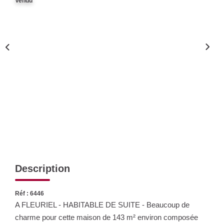
Vendu
Nos Actualités
CONTACT
Description
Réf : 6446
A FLEURIEL - HABITABLE DE SUITE - Beaucoup de
charme pour cette maison de 143 m² environ composée