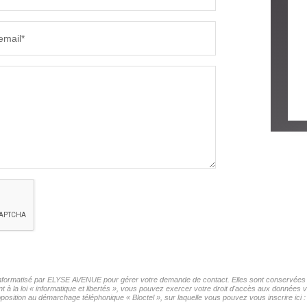
email*
r informatisé par ELYSE AVENUE pour gérer votre demande de contact. Elles sont conservées po
t à la loi « informatique et libertés », vous pouvez exercer votre droit d'accès aux données
sition au démarchage téléphonique « Bloctel », sur laquelle vous pouvez vous inscrire ici 