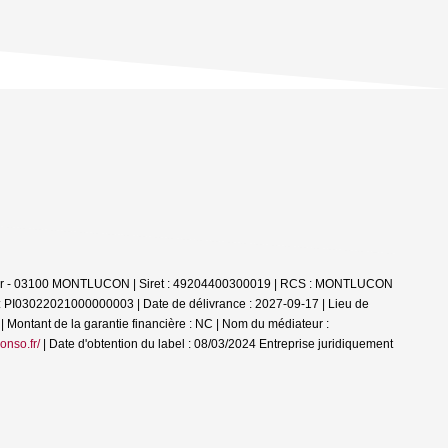
Allier - 03100 MONTLUCON | Siret : 49204400300019 | RCS : MONTLUCON
 : PI03022021000000003 | Date de délivrance : 2027-09-17 | Lieu de
| Montant de la garantie financière : NC | Nom du médiateur :
onso.fr/
| Date d'obtention du label : 08/03/2024
Entreprise juridiquement