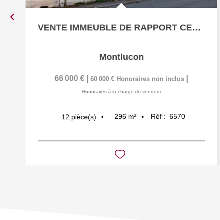
VENTE IMMEUBLE DE RAPPORT CENTRE VILLE MONTLUCON
Montlucon
66 000 €
|
|
60 000 €
Honoraires non inclus
Honoraires à la charge du vendeur
296
m²
Réf :
6570
12
pièce(s)