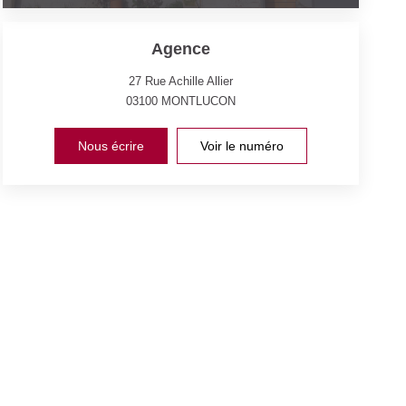
Agence
27 Rue Achille Allier
03100
MONTLUCON
Nous écrire
Voir le numéro