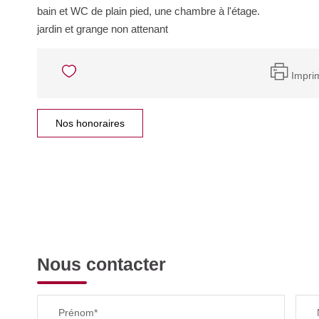
bain et WC de plain pied, une chambre à l'étage.
jardin et grange non attenant
Impri
Nos honoraires
Nous contacter
Prénom*