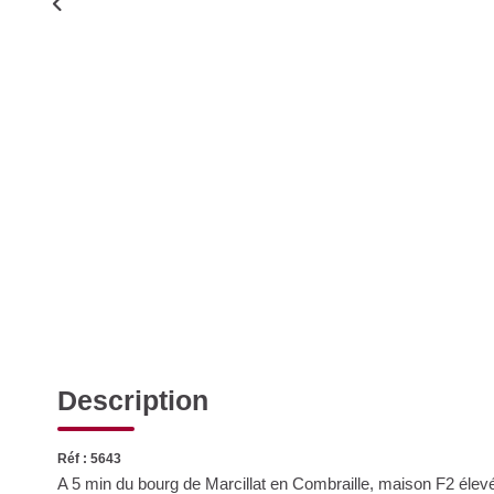
Description
Réf : 5643
A 5 min du bourg de Marcillat en Combraille, maison F2 élevé