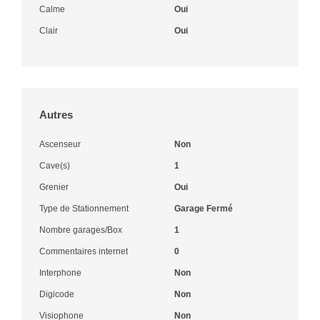
Calme
Oui
Clair
Oui
Autres
Ascenseur
Non
Cave(s)
1
Grenier
Oui
Type de Stationnement
Garage Fermé
Nombre garages/Box
1
Commentaires internet
0
Interphone
Non
Digicode
Non
Visiophone
Non