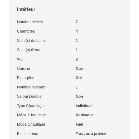
Intérieur
Nombre pièces
7
Chambres
4
Salle(s) de bains
1
Salle(s) d'eau
1
WC
2
Cuisine
Nue
Plain-pied
Oui
Nombre niveaux
1
Séjour Double
Non
Type Chauffage
Individuel
Méca. Chauffage
Radiateur
Mode Chauffage
Fuel
Etat intérieur
Travaux à prévoir