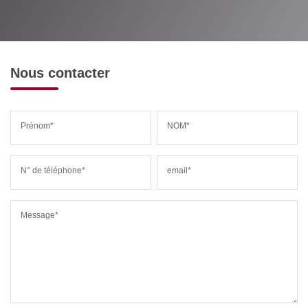
Nous contacter
Prénom*
NOM*
N° de téléphone*
email*
Message*