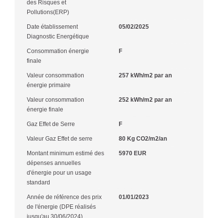
des Risques et
Pollutions(ERP)
Date établissement
05/02/2025
Diagnostic Energétique
Consommation énergie
F
finale
Valeur consommation
257 kWh/m2 par an
énergie primaire
Valeur consommation
252 kWh/m2 par an
énergie finale
Gaz Effet de Serre
F
Valeur Gaz Effet de serre
80 Kg CO2/m2/an
Montant minimum estimé des
5970 EUR
dépenses annuelles
d'énergie pour un usage
standard
Année de référence des prix
01/01/2023
de l'énergie (DPE réalisés
jusqu'au 30/06/2024)