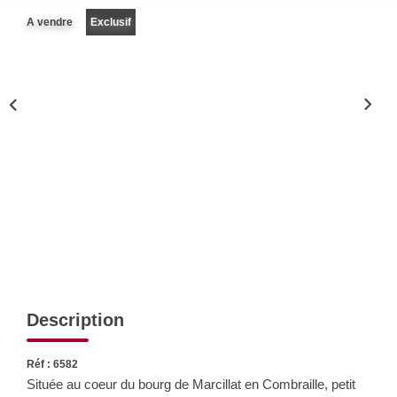
Nos Actualités
A vendre
Exclusif
CONTACT
Description
Réf : 6582
Située au coeur du bourg de Marcillat en Combraille, petit