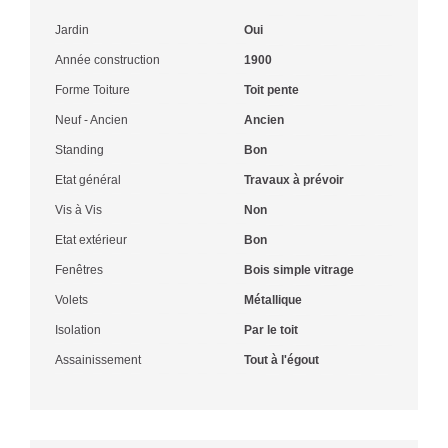
Jardin
Oui
Année construction
1900
Forme Toiture
Toit pente
Neuf - Ancien
Ancien
Standing
Bon
Etat général
Travaux à prévoir
Vis à Vis
Non
Etat extérieur
Bon
Fenêtres
Bois simple vitrage
Volets
Métallique
Isolation
Par le toit
Assainissement
Tout à l'égout