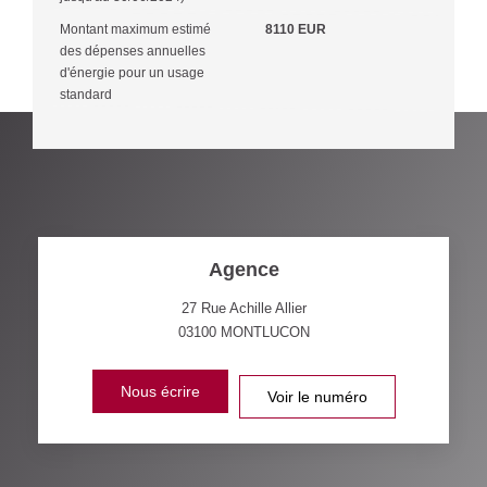
Montant maximum estimé
8110 EUR
des dépenses annuelles
d'énergie pour un usage
standard
Agence
27 Rue Achille Allier
03100
MONTLUCON
Nous écrire
Voir le numéro