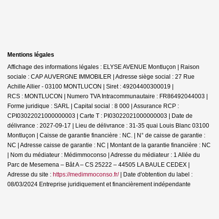
Mentions légales
Affichage des informations légales : ELYSE AVENUE Montluçon | Raison
sociale : CAP AUVERGNE IMMOBILER | Adresse siège social : 27 Rue
Achille Allier - 03100 MONTLUCON | Siret : 49204400300019 |
RCS : MONTLUCON | Numero TVA Intracommunautaire : FR86492044003 |
Forme juridique : SARL | Capital social : 8 000 | Assurance RCP :
CPI03022021000000003 |
Carte T : PI03022021000000003 | Date de
délivrance : 2027-09-17 | Lieu de délivrance : 31-35 quai Louis Blanc 03100
Montluçon | Caisse de garantie financière : NC. | N° de caisse de garantie :
NC | Adresse caisse de garantie : NC | Montant de la garantie financière : NC
| Nom du médiateur : Médimmoconso | Adresse du médiateur : 1 Allée du
Parc de Mesemena – Bât A – CS 25222 – 44505 LA BAULE CEDEX |
Adresse du site :
https://medimmoconso.fr/
| Date d'obtention du label :
08/03/2024
Entreprise juridiquement et financièrement indépendante