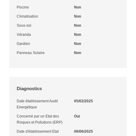
Piscine
Non
Climatisation
Non
Sous-sol
Non
Véranda
Non
Gardien
Non
Panneau Solaire
Non
Diagnostics
Date établissement Audit
05/02/2025
Energétique
Concerné par un Etat des
Oui
Risques et Pollutions (ERP)
Date d'établissement Etat
06/06/2025