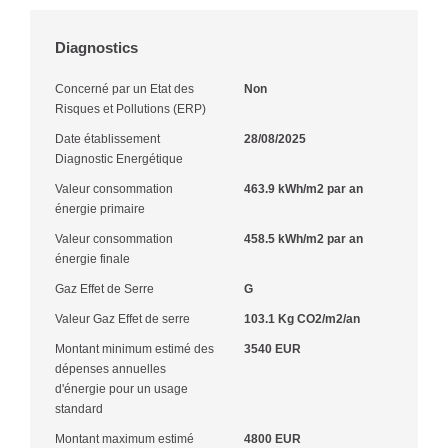
Diagnostics
Concerné par un Etat des
Non
Risques et Pollutions (ERP)
Date établissement
28/08/2025
Diagnostic Energétique
Valeur consommation
463.9 kWh/m2 par an
énergie primaire
Valeur consommation
458.5 kWh/m2 par an
énergie finale
Gaz Effet de Serre
G
Valeur Gaz Effet de serre
103.1 Kg CO2/m2/an
Montant minimum estimé des
3540 EUR
dépenses annuelles
d'énergie pour un usage
standard
Montant maximum estimé
4800 EUR