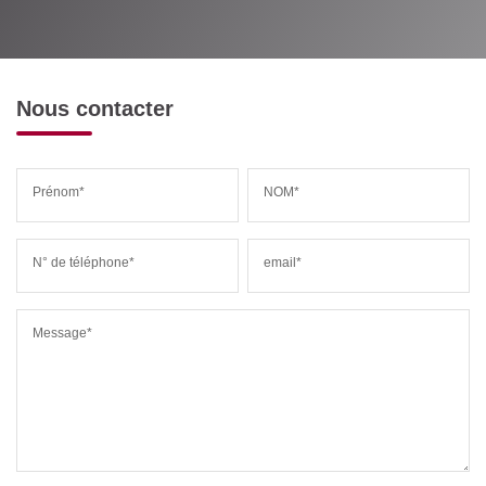
Nous contacter
Prénom*
NOM*
N° de téléphone*
email*
Message*