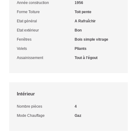
Année construction
1956
Forme Toiture
Toit pente
Etat général
A Rafraîchir
Etat extérieur
Bon
Fenêtres
Bois simple vitrage
Volets
Pliants
Assainissement
Tout à l'égout
Intérieur
Nombre pièces
4
Mode Chauffage
Gaz