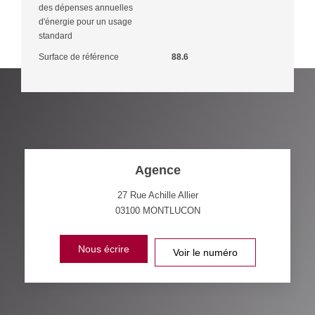
des dépenses annuelles
d'énergie pour un usage
standard
Surface de référence
88.6
Agence
27 Rue Achille Allier
03100
MONTLUCON
Nous écrire
Voir le numéro