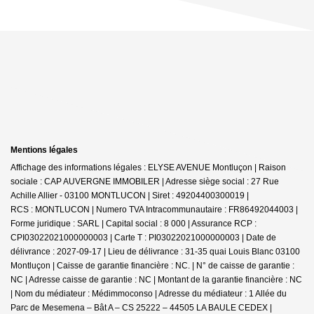
Mentions légales
Affichage des informations légales : ELYSE AVENUE Montluçon | Raison
sociale : CAP AUVERGNE IMMOBILER | Adresse siège social : 27 Rue
Achille Allier - 03100 MONTLUCON | Siret : 49204400300019 |
RCS : MONTLUCON | Numero TVA Intracommunautaire : FR86492044003 |
Forme juridique : SARL | Capital social : 8 000 | Assurance RCP :
CPI03022021000000003 |
Carte T : PI03022021000000003 | Date de
délivrance : 2027-09-17 | Lieu de délivrance : 31-35 quai Louis Blanc 03100
Montluçon | Caisse de garantie financière : NC. | N° de caisse de garantie :
NC | Adresse caisse de garantie : NC | Montant de la garantie financière : NC
| Nom du médiateur : Médimmoconso | Adresse du médiateur : 1 Allée du
Parc de Mesemena – Bât A – CS 25222 – 44505 LA BAULE CEDEX |