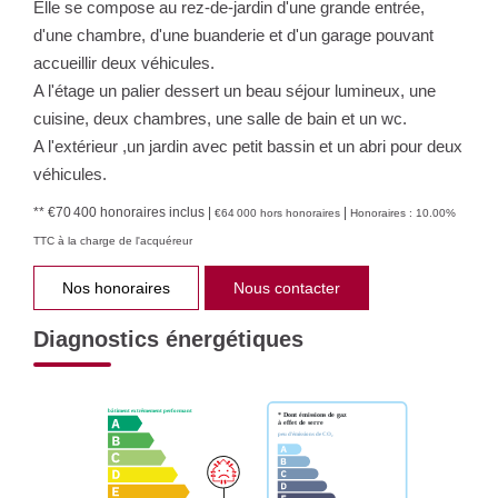
Elle se compose au rez-de-jardin d'une grande entrée,
d'une chambre, d'une buanderie et d'un garage pouvant
accueillir deux véhicules.
A l'étage un palier dessert un beau séjour lumineux, une
cuisine, deux chambres, une salle de bain et un wc.
A l'extérieur ,un jardin avec petit bassin et un abri pour deux
véhicules.
** €70 400
honoraires inclus
|
|
€64 000
hors honoraires
Honoraires : 10.00%
TTC à la charge de l'acquéreur
Nos honoraires
Nous contacter
Diagnostics énergétiques