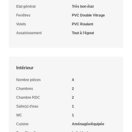
Etat général
Très bon état
Fenêtres
PVC Double Vitrage
Volets
PVC Roulant
Assainissement
Tout à l'égout
Intérieur
Nombre pièces
4
Chambres
2
Chambre RDC
2
Salle(s) d'eau
1
WC
1
Cuisine
Aménagée/équipée