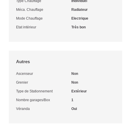
Type Chauffage
Individuel
Méca. Chauffage
Radiateur
Mode Chauffage
Electrique
Etat intérieur
Très bon
Autres
Ascenseur
Non
Grenier
Non
Type de Stationnement
Extérieur
Nombre garages/Box
1
Véranda
Oui