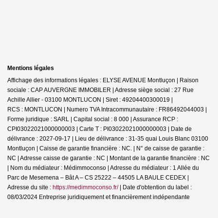
Mentions légales
Affichage des informations légales : ELYSE AVENUE Montluçon | Raison
sociale : CAP AUVERGNE IMMOBILER | Adresse siège social : 27 Rue
Achille Allier - 03100 MONTLUCON | Siret : 49204400300019 |
RCS : MONTLUCON | Numero TVA Intracommunautaire : FR86492044003 |
Forme juridique : SARL | Capital social : 8 000 | Assurance RCP :
CPI03022021000000003 |
Carte T : PI03022021000000003 | Date de
délivrance : 2027-09-17 | Lieu de délivrance : 31-35 quai Louis Blanc 03100
Montluçon | Caisse de garantie financière : NC. | N° de caisse de garantie :
NC | Adresse caisse de garantie : NC | Montant de la garantie financière : NC
| Nom du médiateur : Médimmoconso | Adresse du médiateur : 1 Allée du
Parc de Mesemena – Bât A – CS 25222 – 44505 LA BAULE CEDEX |
Adresse du site :
https://medimmoconso.fr/
| Date d'obtention du label :
08/03/2024
Entreprise juridiquement et financièrement indépendante