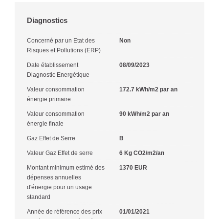
Diagnostics
Concerné par un Etat des
Non
Risques et Pollutions (ERP)
Date établissement
08/09/2023
Diagnostic Energétique
Valeur consommation
172.7 kWh/m2 par an
énergie primaire
Valeur consommation
90 kWh/m2 par an
énergie finale
Gaz Effet de Serre
B
Valeur Gaz Effet de serre
6 Kg CO2/m2/an
Montant minimum estimé des
1370 EUR
dépenses annuelles
d'énergie pour un usage
standard
Année de référence des prix
01/01/2021