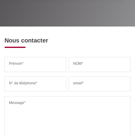
Nous contacter
Prénom*
NOM*
N° de téléphone*
email*
Message*