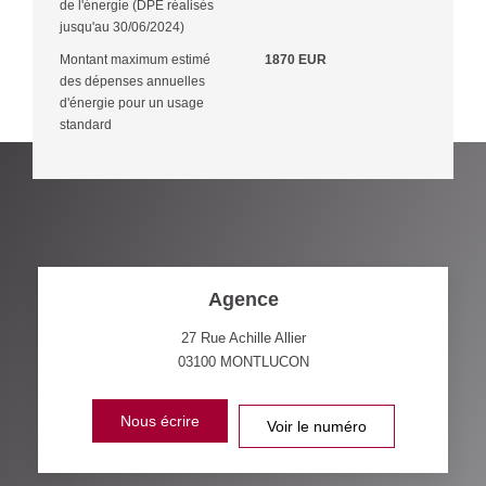
de l'énergie (DPE réalisés
jusqu'au 30/06/2024)
Montant maximum estimé
1870 EUR
des dépenses annuelles
d'énergie pour un usage
standard
Agence
27 Rue Achille Allier
03100
MONTLUCON
Nous écrire
Voir le numéro