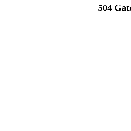
504 Gat