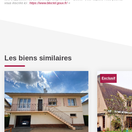
vous inscrire ici :
https://www.bloctel.gouv.fr/
»
Les biens similaires
Exclusif