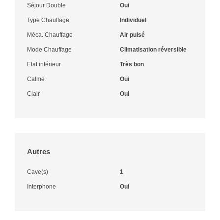
Séjour Double
Oui
Type Chauffage
Individuel
Méca. Chauffage
Air pulsé
Mode Chauffage
Climatisation réversible
Etat intérieur
Très bon
Calme
Oui
Clair
Oui
Autres
Cave(s)
1
Interphone
Oui