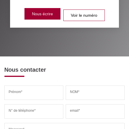
Nous écrire
Voir le numéro
Nous contacter
Prénom*
NOM*
N° de téléphone*
email*