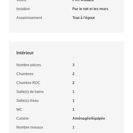
Isolation
Par le toit et les murs
Assainissement
Tout à l'égout
Intérieur
Nombre pièces
3
Chambres
2
Chambre RDC
2
Salle(s) de bains
1
Salle(s) d'eau
1
WC
1
Cuisine
Aménagée/équipée
Nombre niveaux
1