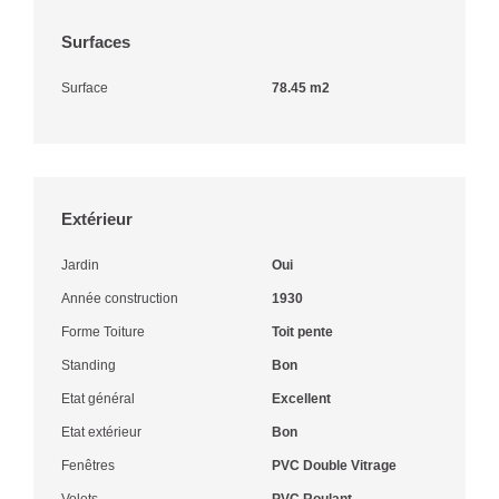
Surfaces
Surface
78.45 m2
Extérieur
Jardin
Oui
Année construction
1930
Forme Toiture
Toit pente
Standing
Bon
Etat général
Excellent
Etat extérieur
Bon
Fenêtres
PVC Double Vitrage
Volets
PVC Roulant