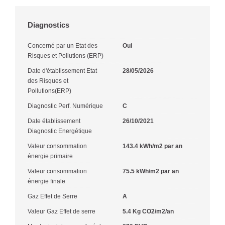
Diagnostics
Concerné par un Etat des
Oui
Risques et Pollutions (ERP)
Date d'établissement Etat
28/05/2026
des Risques et
Pollutions(ERP)
Diagnostic Perf. Numérique
C
Date établissement
26/10/2021
Diagnostic Energétique
Valeur consommation
143.4 kWh/m2 par an
énergie primaire
Valeur consommation
75.5 kWh/m2 par an
énergie finale
Gaz Effet de Serre
A
Valeur Gaz Effet de serre
5.4 Kg CO2/m2/an