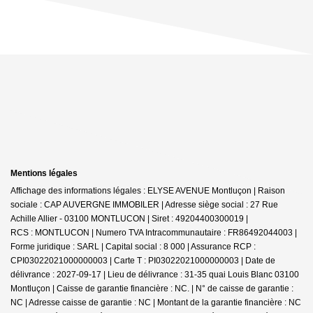
Mentions légales
Affichage des informations légales : ELYSE AVENUE Montluçon | Raison
sociale : CAP AUVERGNE IMMOBILER | Adresse siège social : 27 Rue
Achille Allier - 03100 MONTLUCON | Siret : 49204400300019 |
RCS : MONTLUCON | Numero TVA Intracommunautaire : FR86492044003 |
Forme juridique : SARL | Capital social : 8 000 | Assurance RCP :
CPI03022021000000003 |
Carte T : PI03022021000000003 | Date de
délivrance : 2027-09-17 | Lieu de délivrance : 31-35 quai Louis Blanc 03100
Montluçon | Caisse de garantie financière : NC. | N° de caisse de garantie :
NC | Adresse caisse de garantie : NC | Montant de la garantie financière : NC