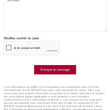
Message*
Veuillez cocher la case
Envoyer le message
« Les informations recueillies sur ce formulaire sont enregistrées dans un fichier
informatisé par ELYSE AVENUE pour gérer votre demande de contact. Elles sont
conservées pour la durée nécessaire à la gestion de la relation client dans le respect
des prescriptions légales applicables et sont destinées à nos conseillers
Conformément à la loi « informatique et libertés », vous pouvez exercer votre droit
d'accès aux données vous concernant et les faire rectifier en contactant ELYSE
AVENUE montlucon@elyseavenue.com. Nous vous informons de l'existence de la
liste d'opposition au démarchage téléphonique « Bloctel », sur laquelle vous pouvez