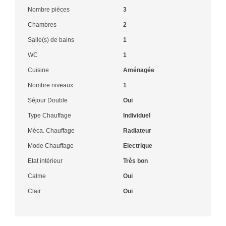
Nombre pièces
3
Chambres
2
Salle(s) de bains
1
WC
1
Cuisine
Aménagée
Nombre niveaux
1
Séjour Double
Oui
Type Chauffage
Individuel
Méca. Chauffage
Radiateur
Mode Chauffage
Electrique
Etat intérieur
Très bon
Calme
Oui
Clair
Oui