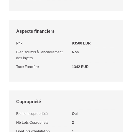
Aspects financiers
Prix
93500 EUR
Bien soumis à l'encadrement
Non
des loyers
Taxe Foncière
1342 EUR
Copropriété
Bien en copropriété
Oui
Nb Lots Copropriété
2
Dont lots d'habitation
1