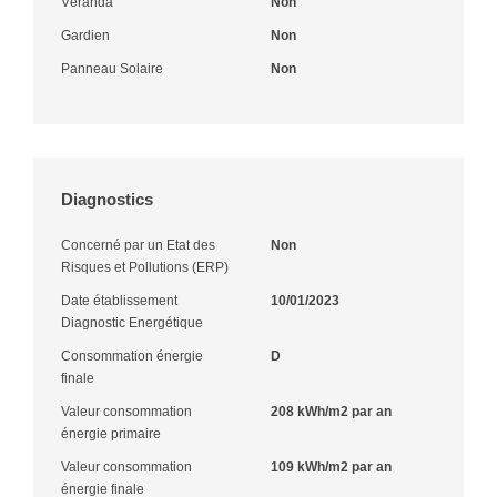
Véranda
Non
Gardien
Non
Panneau Solaire
Non
Diagnostics
Concerné par un Etat des
Non
Risques et Pollutions (ERP)
Date établissement
10/01/2023
Diagnostic Energétique
Consommation énergie
D
finale
Valeur consommation
208 kWh/m2 par an
énergie primaire
Valeur consommation
109 kWh/m2 par an
énergie finale