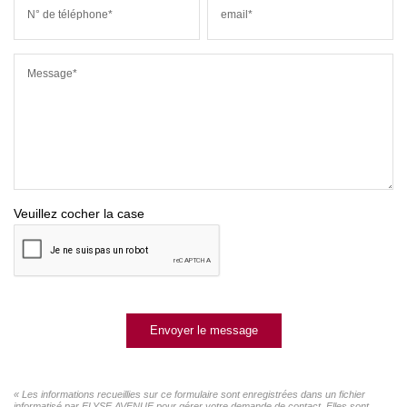
N° de téléphone*
email*
Message*
Veuillez cocher la case
Envoyer le message
« Les informations recueillies sur ce formulaire sont enregistrées dans un fichier
informatisé par ELYSE AVENUE pour gérer votre demande de contact. Elles sont