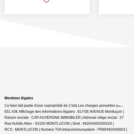
Mentions légales
Ce bien fait partie d'une copropriété de 2 lots.Les charges annuelles sont de
651.43€.
Affichage des informations légales : ELYSE AVENUE Montluçon |
Raison sociale : CAP AUVERGNE IMMOBILER | Adresse siège social : 27
Rue Achille Allier - 03100 MONTLUCON | Siret : 49204400300019 |
RCS : MONTLUCON | Numero TVA Intracommunautaire : FR86492044003 |