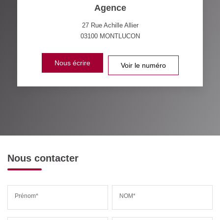
Agence
27 Rue Achille Allier
03100
MONTLUCON
Nous écrire
Voir le numéro
Nous contacter
Prénom*
NOM*