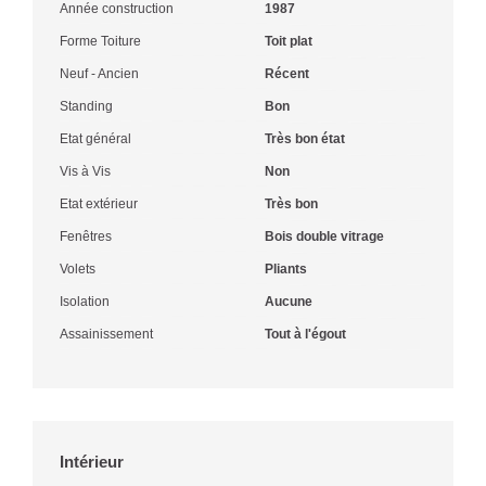
Année construction
1987
Forme Toiture
Toit plat
Neuf - Ancien
Récent
Standing
Bon
Etat général
Très bon état
Vis à Vis
Non
Etat extérieur
Très bon
Fenêtres
Bois double vitrage
Volets
Pliants
Isolation
Aucune
Assainissement
Tout à l'égout
Intérieur