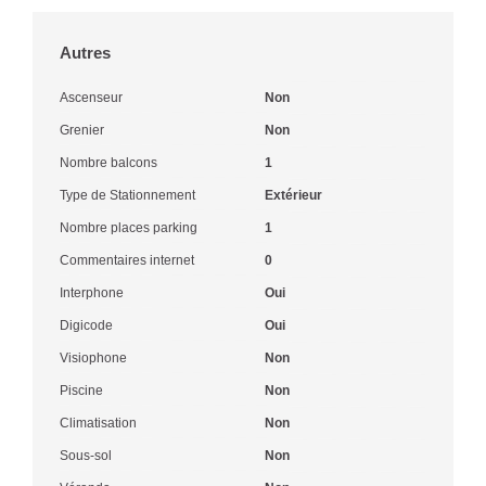
Autres
Ascenseur
Non
Grenier
Non
Nombre balcons
1
Type de Stationnement
Extérieur
Nombre places parking
1
Commentaires internet
0
Interphone
Oui
Digicode
Oui
Visiophone
Non
Piscine
Non
Climatisation
Non
Sous-sol
Non