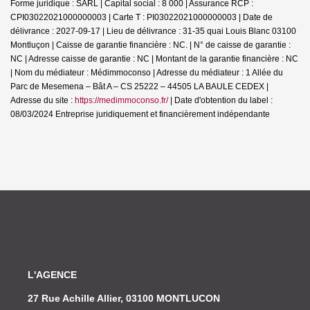
Forme juridique : SARL | Capital social : 8 000 | Assurance RCP :
CPI03022021000000003 |
Carte T : PI03022021000000003 | Date de
délivrance : 2027-09-17 | Lieu de délivrance : 31-35 quai Louis Blanc 03100
Montluçon | Caisse de garantie financière : NC. | N° de caisse de garantie :
NC | Adresse caisse de garantie : NC | Montant de la garantie financière : NC
| Nom du médiateur : Médimmoconso | Adresse du médiateur : 1 Allée du
Parc de Mesemena – Bât A – CS 25222 – 44505 LA BAULE CEDEX |
Adresse du site :
https://medimmoconso.fr/
| Date d'obtention du label :
08/03/2024
Entreprise juridiquement et financièrement indépendante
L'AGENCE
27 Rue Achille Allier, 03100 MONTLUCON