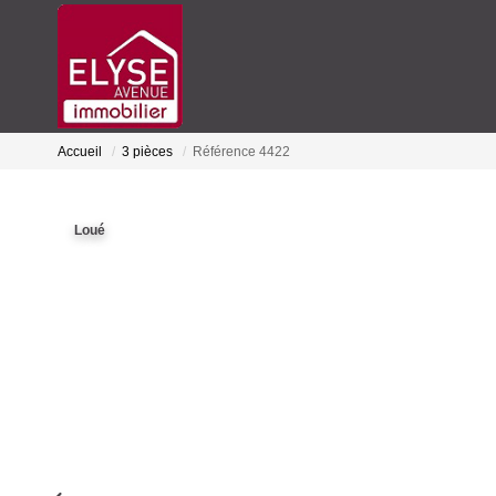
Accueil
3 pièces
Référence 4422
Loué