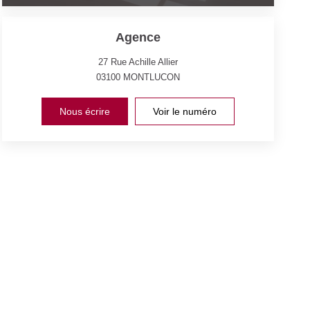
Agence
27 Rue Achille Allier
03100
MONTLUCON
Nous écrire
Voir le numéro