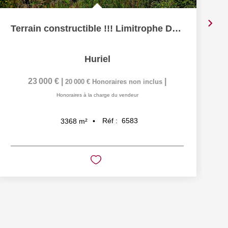
Terrain constructible !!! Limitrophe Domérat !!! Un havre...
Huriel
23 000 €
|
|
20 000 €
Honoraires non inclus
Honoraires à la charge du vendeur
Réf :
6583
3368
m²