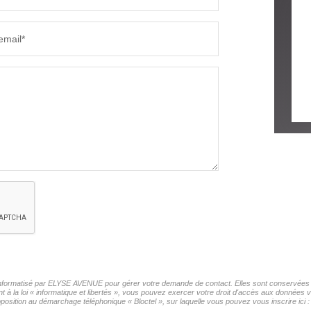
email*
r informatisé par ELYSE AVENUE pour gérer votre demande de contact. Elles sont conservées po
t à la loi « informatique et libertés », vous pouvez exercer votre droit d'accès aux données
sition au démarchage téléphonique « Bloctel », sur laquelle vous pouvez vous inscrire ici 