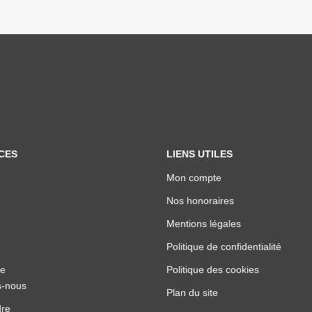
CES
LIENS UTILES
Mon compte
Nos honoraires
Mentions légales
Politique de confidentialité
ce
Politique des cookies
-nous
Plan du site
dre