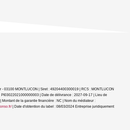
Allier - 03100 MONTLUCON | Siret : 49204400300019 | RCS : MONTLUCON
 : PI03022021000000003 | Date de délivrance : 2027-09-17 | Lieu de
| Montant de la garantie financière : NC | Nom du médiateur :
onso.fr/
| Date d'obtention du label : 08/03/2024
Entreprise juridiquement