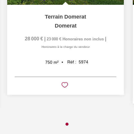
Terrain Domerat
Domerat
28 000 €
|
|
23 000 €
Honoraires non inclus
Honoraires à la charge du vendeur
Réf :
5974
750
m²