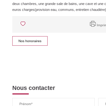
deux chambres, une grande sale de bains, une cave et une 
euros charges(provision eau, communs, entretien chaudière).L
Impri
Nos honoraires
Nous contacter
Prénom*