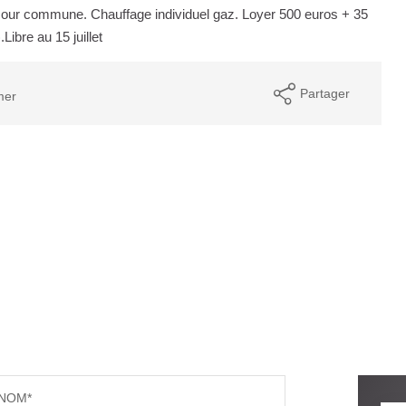
cour commune. Chauffage individuel gaz. Loyer 500 euros + 35
ibre au 15 juillet
Partager
mer
NOM*