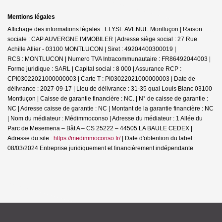
Mentions légales
Affichage des informations légales : ELYSE AVENUE Montluçon | Raison
sociale : CAP AUVERGNE IMMOBILER | Adresse siège social : 27 Rue
Achille Allier - 03100 MONTLUCON | Siret : 49204400300019 |
RCS : MONTLUCON | Numero TVA Intracommunautaire : FR86492044003 |
Forme juridique : SARL | Capital social : 8 000 | Assurance RCP :
CPI03022021000000003 |
Carte T : PI03022021000000003 | Date de
délivrance : 2027-09-17 | Lieu de délivrance : 31-35 quai Louis Blanc 03100
Montluçon | Caisse de garantie financière : NC. | N° de caisse de garantie :
NC | Adresse caisse de garantie : NC | Montant de la garantie financière : NC
| Nom du médiateur : Médimmoconso | Adresse du médiateur : 1 Allée du
Parc de Mesemena – Bât A – CS 25222 – 44505 LA BAULE CEDEX |
Adresse du site :
https://medimmoconso.fr/
| Date d'obtention du label :
08/03/2024
Entreprise juridiquement et financièrement indépendante