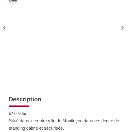
Loué
Nos Actualités
CONTACT
Description
Réf : 5154
Situé dans le centre ville de Montluçon dans résidence de
standing calme et sécurisée.