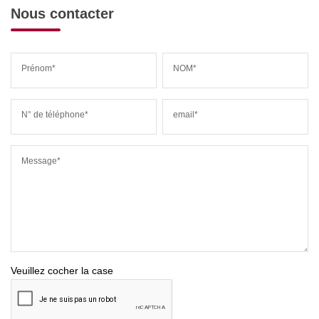
Nous contacter
Prénom*
NOM*
N° de téléphone*
email*
Message*
Veuillez cocher la case